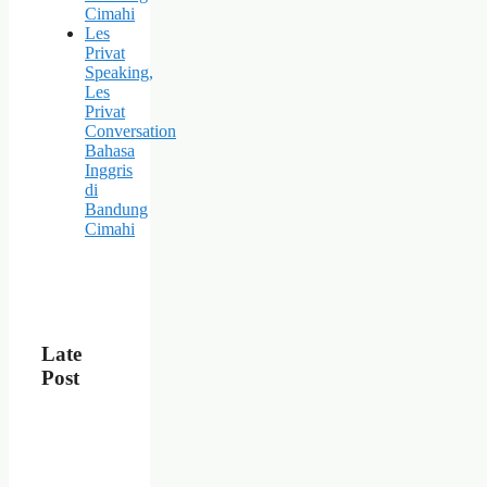
Cimahi
Les
Privat
Speaking,
Les
Privat
Conversation
Bahasa
Inggris
di
Bandung
Cimahi
Late
Post