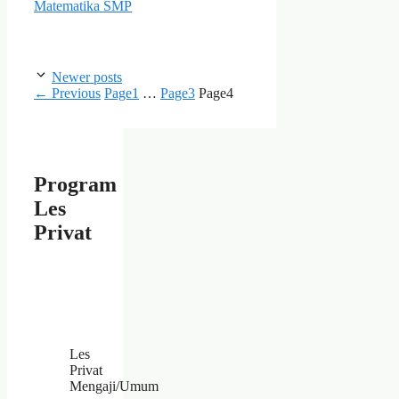
Matematika SMP
Newer posts
←
Previous
Page
1
…
Page
3
Page
4
Program
Les
Privat
Les
Privat
Mengaji/Umum