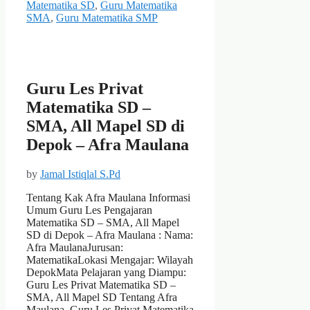
Matematika SD
,
Guru Matematika
SMA
,
Guru Matematika SMP
Guru Les Privat
Matematika SD –
SMA, All Mapel SD di
Depok – Afra Maulana
by
Jamal Istiqlal S.Pd
Tentang Kak Afra Maulana Informasi
Umum Guru Les Pengajaran
Matematika SD – SMA, All Mapel
SD di Depok – Afra Maulana : Nama:
Afra MaulanaJurusan:
MatematikaLokasi Mengajar: Wilayah
DepokMata Pelajaran yang Diampu:
Guru Les Privat Matematika SD –
SMA, All Mapel SD Tentang Afra
Maulana, Guru Les Privat Matematika