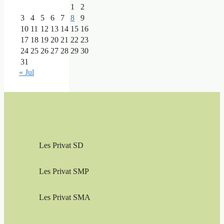
1
2
3
4
5
6
7
8
9
10
11
12
13
14
15
16
17
18
19
20
21
22
23
24
25
26
27
28
29
30
31
« Jul
Les Privat SD
Les Privat SMP
Les Privat SMA