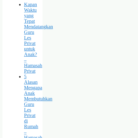
Kapan
Waktu
yang
Tepat
Mendatangkan
Guru
Les
Privat
untuk
Anak?
–
Hamasah
Privat
5
Alasan
Mengapa
Anak
Membutuhkan
Guru
Les
Privat
di
Rumah
–
Hamasah