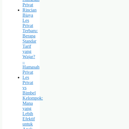
Privat
Rincian
Biaya
Les
Privat
Terbaru:
Berapa
Standar
Tarif
yang
Wajar?
–
Hamasah
Privat
Les
Privat
vs
Bimbel
Kelompok:
Mana
yang
Lebih
Efektif
untuk