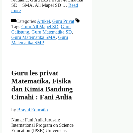
SD – SMA, All Mapel SD …
Read
more
Categories
Artikel
,
Guru Privat
Tags
Guru All Mapel SD
,
Guru
Calistung
,
Guru Matematika SD
,
Guru Matematika SMA
,
Guru
Matematika SMP
Guru les privat
Matematika, Fisika
dan Kimia Bandung
Cimahi : Fani Aulia
by
Brayni Educatio
Nama: Fani AuliaJurusan:
International Program on Science
Education (IPSE) Universitas