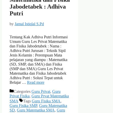
Jabodetabek : Adhiva
Putri
by
Jamal Istiqlal S.Pd
Tentang Kak Adhiva Putri Informasi
Umum Guru Les Privat Matematika
dan Fisika Jabodetabek : Nama :
Adhiva Putri Jurusan : Teknik Sipil
Jenis Kelamin : Perempuan Mata
pelajaran yang diampu : Matematika
(SD, SMP, dan SMA) dan Fisika
(SMP dan SMA) Guru Les Privat
Matematika dan Fisika Jabodetabek
Adhiva Putri : Solusi Tepat untuk
Belajar …
Read more
Categories
Guru Privat
,
Guru
Privat Fisika
,
Guru Prvat Matematika
SMA
Tags
Guru Fisika SMA
,
Guru Fisika SMP
,
Guru Matematika
SD
,
Guru Matematika SMA
,
Guru