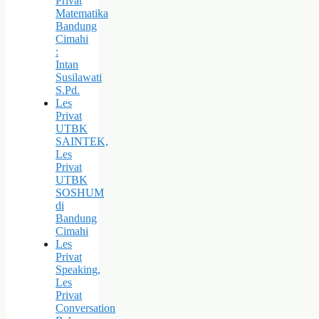
Privat
Matematika
Bandung
Cimahi
:
Intan
Susilawati
S.Pd.
Les
Privat
UTBK
SAINTEK,
Les
Privat
UTBK
SOSHUM
di
Bandung
Cimahi
Les
Privat
Speaking,
Les
Privat
Conversation