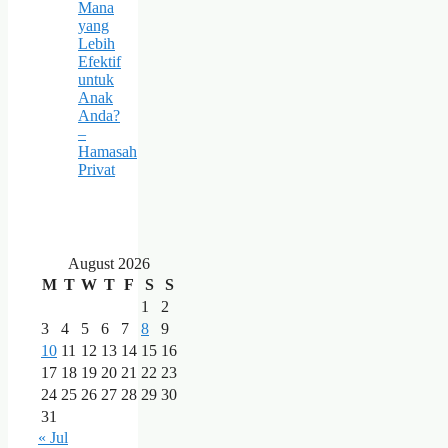
Mana
yang
Lebih
Efektif
untuk
Anak
Anda?
–
Hamasah
Privat
August 2026
M
T
W
T
F
S
S
1
2
3
4
5
6
7
8
9
10
11
12
13
14
15
16
17
18
19
20
21
22
23
24
25
26
27
28
29
30
31
« Jul