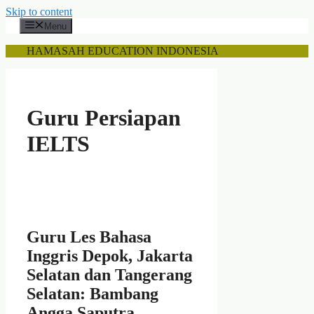
Skip to content
Menu
HAMASAH EDUCATION INDONESIA
Guru Persiapan
IELTS
Guru Les Bahasa
Inggris Depok, Jakarta
Selatan dan Tangerang
Selatan: Bambang
Angga Saputra