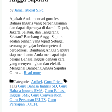
by
Jamal Istiqlal S.Pd
Apakah Anda mencari guru les
Bahasa Inggris yang berpengalaman
dan dapat dipercaya di daerah Depok,
Jakarta Selatan, dan Tangerang
Selatan? Bambang Angga Saputra
adalah pilihan yang tepat! Sebagai
seorang pengajar berkompeten dan
berdedikasi, Bambang Angga Saputra
siap membantu Anda mencapai tujuan
belajar Bahasa Inggris dengan cara
yang menyenangkan dan efektif.
Mengenal Bambang Angga Saputra
Guru …
Read more
Categories
Artikel
,
Guru Privat
Tags
Guru Bahasa Inggris SD
,
Guru
Bahasa Inggris SMA
,
Guru Bahasa
Inggris SMP
,
Guru Conversation
,
Guru Persiapan IELTS
,
Guru
Persiapan TOEFL