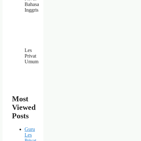
Bahasa
Inggris
Les
Privat
Umum
Most
Viewed
Posts
Guru
Les
Privat