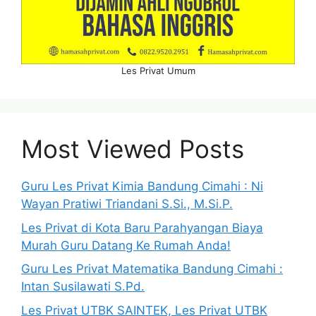
Les Privat Umum
Most Viewed Posts
Guru Les Privat Kimia Bandung Cimahi : Ni
Wayan Pratiwi Triandani S.Si., M.Si.P.
Les Privat di Kota Baru Parahyangan Biaya
Murah Guru Datang Ke Rumah Anda!
Guru Les Privat Matematika Bandung Cimahi :
Intan Susilawati S.Pd.
Les Privat UTBK SAINTEK, Les Privat UTBK