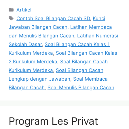
Categories
Artikel
Tags
Contoh Soal Bilangan Cacah SD
,
Kunci
Jawaban Bilangan Cacah
,
Latihan Membaca
dan Menulis Bilangan Cacah
,
Latihan Numerasi
Sekolah Dasar
,
Soal Bilangan Cacah Kelas 1
Kurikulum Merdeka
,
Soal Bilangan Cacah Kelas
2 Kurikulum Merdeka
,
Soal Bilangan Cacah
Kurikulum Merdeka
,
Soal Bilangan Cacah
Lengkap dengan Jawaban
,
Soal Membaca
Bilangan Cacah
,
Soal Menulis Bilangan Cacah
Program Les Privat