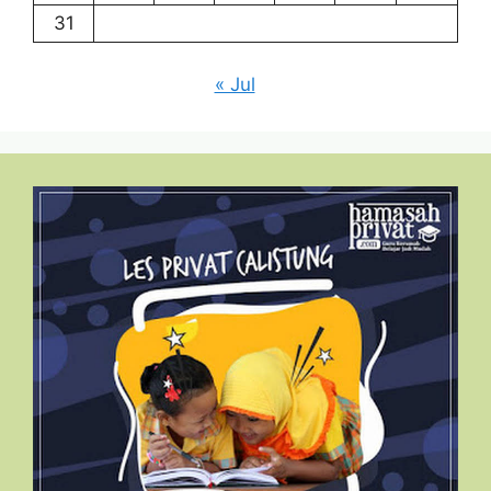
31
« Jul