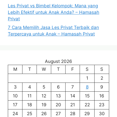
Les Privat vs Bimbel Kelompok: Mana yang
Lebih Efektif untuk Anak Anda? – Hamasah
Privat
7 Cara Memilih Jasa Les Privat Terbaik dan
Terpercaya untuk Anak – Hamasah Privat
August 2026
M
T
W
T
F
S
S
1
2
3
4
5
6
7
8
9
10
11
12
13
14
15
16
17
18
19
20
21
22
23
24
25
26
27
28
29
30