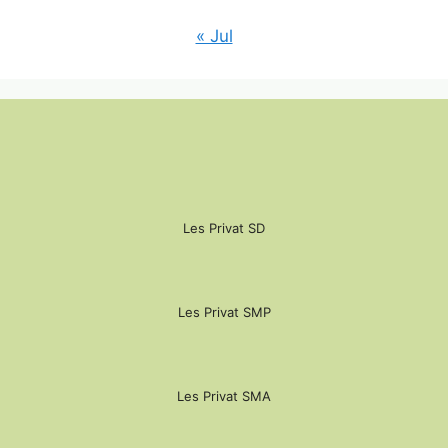
« Jul
Les Privat SD
Les Privat SMP
Les Privat SMA