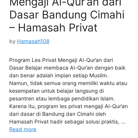
Mengaji Al-Qur’an dari
Dasar Bandung Cimahi
– Hamasah Privat
by
Hamasah108
Program Les Privat Mengaji Al-Qur’an dari
Dasar Belajar membaca Al-Qur’an dengan baik
dan benar adalah impian setiap Muslim.
Namun, tidak semua orang memiliki waktu atau
kesempatan untuk belajar langsung di
pesantren atau lembaga pendidikan Islam.
Karena itu, program les privat mengaji Al-Qur’an
dari dasar di Bandung dan Cimahi oleh
Hamasah Privat hadir sebagai solusi praktis, …
Read more