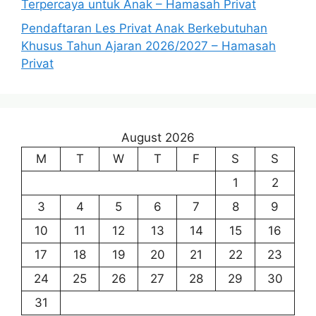
Terpercaya untuk Anak – Hamasah Privat
Pendaftaran Les Privat Anak Berkebutuhan
Khusus Tahun Ajaran 2026/2027 – Hamasah
Privat
August 2026
M
T
W
T
F
S
S
1
2
3
4
5
6
7
8
9
10
11
12
13
14
15
16
17
18
19
20
21
22
23
24
25
26
27
28
29
30
31