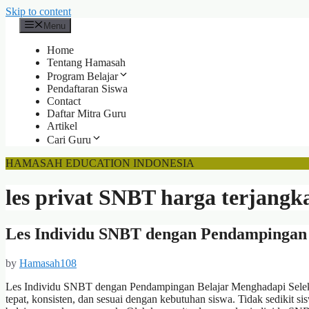
Skip to content
Menu
Home
Tentang Hamasah
Program Belajar
Pendaftaran Siswa
Contact
Daftar Mitra Guru
Artikel
Cari Guru
HAMASAH EDUCATION INDONESIA
les privat SNBT harga terjangk
Les Individu SNBT dengan Pendampingan
by
Hamasah108
Les Individu SNBT dengan Pendampingan Belajar Menghadapi Seleks
tepat, konsisten, dan sesuai dengan kebutuhan siswa. Tidak sedikit 