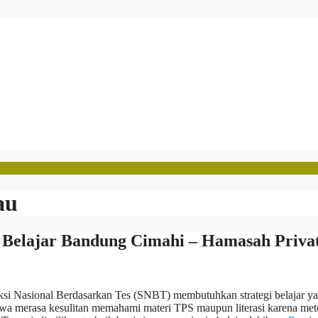
au
 Belajar Bandung Cimahi – Hamasah Priva
i Nasional Berdasarkan Tes (SNBT) membutuhkan strategi belajar y
siswa merasa kesulitan memahami materi TPS maupun literasi karena me