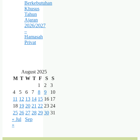
Berkebutuhan
Khusus
Tahun
Ajaran
2026/2027
–
Hamasah
Privat
August 2025
M
T
W
T
F
S
S
1
2
3
4
5
6
7
8
9
10
11
12
13
14
15
16
17
18
19
20
21
22
23
24
25
26
27
28
29
30
31
« Jul
Sep
»