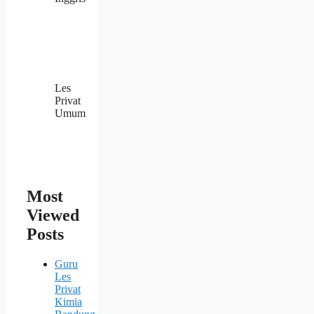
Les
Privat
Umum
Most
Viewed
Posts
Guru
Les
Privat
Kimia