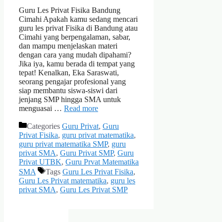
Guru Les Privat Fisika Bandung
Cimahi Apakah kamu sedang mencari
guru les privat Fisika di Bandung atau
Cimahi yang berpengalaman, sabar,
dan mampu menjelaskan materi
dengan cara yang mudah dipahami?
Jika iya, kamu berada di tempat yang
tepat! Kenalkan, Eka Saraswati,
seorang pengajar profesional yang
siap membantu siswa-siswi dari
jenjang SMP hingga SMA untuk
menguasai …
Read more
Categories
Guru Privat
,
Guru
Privat Fisika
,
guru privat matematika
,
guru privat matematika SMP
,
guru
privat SMA
,
Guru Privat SMP
,
Guru
Privat UTBK
,
Guru Prvat Matematika
SMA
Tags
Guru Les Privat Fisika
,
Guru Les Privat matematika
,
guru les
privat SMA
,
Guru Les Privat SMP