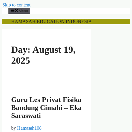
Skip to content
Menu
HAMASAH EDUCATION INDONESIA
Day:
August 19,
2025
Guru Les Privat Fisika
Bandung Cimahi – Eka
Saraswati
by
Hamasah108