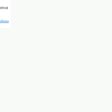
rivat
bahasa