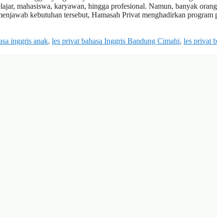
elajar, mahasiswa, karyawan, hingga profesional. Namun, banyak orang
 menjawab kebutuhan tersebut, Hamasah Privat menghadirkan program p
hasa inggris anak
,
les privat bahasa Inggris Bandung Cimahi
,
les privat 