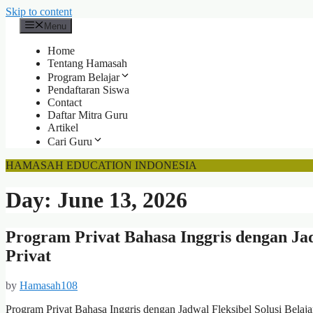
Skip to content
Menu
Home
Tentang Hamasah
Program Belajar
Pendaftaran Siswa
Contact
Daftar Mitra Guru
Artikel
Cari Guru
HAMASAH EDUCATION INDONESIA
Day:
June 13, 2026
Program Privat Bahasa Inggris dengan J
Privat
by
Hamasah108
Program Privat Bahasa Inggris dengan Jadwal Fleksibel Solusi Belaj