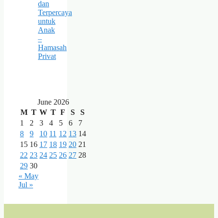
dan
Terpercaya
untuk
Anak
–
Hamasah
Privat
June 2026
M
T
W
T
F
S
S
1
2
3
4
5
6
7
8
9
10
11
12
13
14
15
16
17
18
19
20
21
22
23
24
25
26
27
28
29
30
« May
Jul »