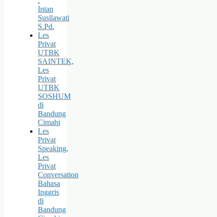
:
Intan
Susilawati
S.Pd.
Les
Privat
UTBK
SAINTEK,
Les
Privat
UTBK
SOSHUM
di
Bandung
Cimahi
Les
Privat
Speaking,
Les
Privat
Conversation
Bahasa
Inggris
di
Bandung