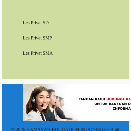
Les Privat SD
Les Privat SMP
Les Privat SMA
© 2026 HAMASAH EDUCATION INDONESIA
• Built