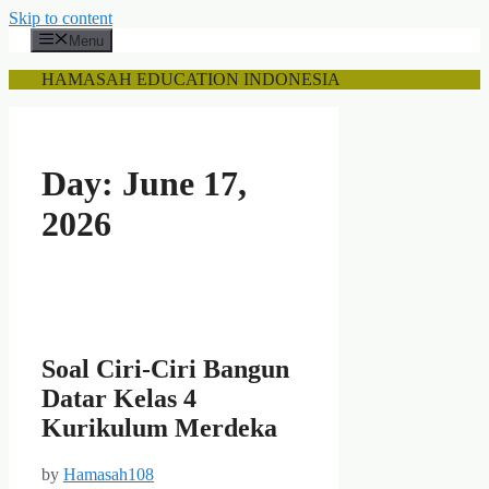
Skip to content
Menu
HAMASAH EDUCATION INDONESIA
Day:
June 17,
2026
Soal Ciri-Ciri Bangun
Datar Kelas 4
Kurikulum Merdeka
by
Hamasah108