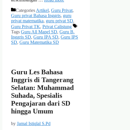
Categories
Artikel
,
Guru Privat
,
Guru privat Bahasa Inggris
,
guru
privat matematika
,
guru privat SD
,
Guru Privat TK
,
Privat Calistung
Tags
Guru All Mapel SD
,
Guru B.
Inggris SD
,
Guru IPA SD
,
Guru IPS
SD
,
Guru Matematika SD
Guru Les Bahasa
Inggris di Tangerang
Selatan: Muhammad
Suhada, Spesialis
Pengajaran dari SD
hingga Umum
by
Jamal Istiqlal S.Pd