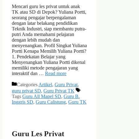
Mencari guru les privat untuk anak
TK atau SD di Depok? Yuliana Portti,
seorang pengajar berpengalaman
dengan latar belakang pendidikan
Teknik Industri, siap membantu putra-
putri Anda memahami pelajaran
dengan lebih mudah dan
menyenangkan. Profil Singkat Yuliana
Portti Kenapa Memilih Yuliana Portti?
1. Pendekatan Belajar yang
Menyenangkan Yuliana Portti dikenal
memiliki metode pengajaran yang
interaktif dan …
Read more
Categories
Artikel
,
Guru Privat
,
guru privat SD
,
Guru Privat TK
Tags
Guru All Mapel SD
,
Guru B.
Inggris SD
,
Guru Calistung
,
Guru TK
Guru Les Privat