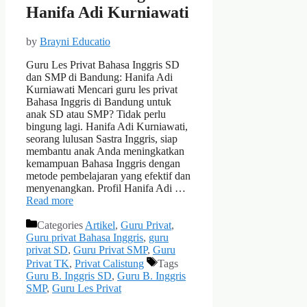
Hanifa Adi Kurniawati
by
Brayni Educatio
Guru Les Privat Bahasa Inggris SD
dan SMP di Bandung: Hanifa Adi
Kurniawati Mencari guru les privat
Bahasa Inggris di Bandung untuk
anak SD atau SMP? Tidak perlu
bingung lagi. Hanifa Adi Kurniawati,
seorang lulusan Sastra Inggris, siap
membantu anak Anda meningkatkan
kemampuan Bahasa Inggris dengan
metode pembelajaran yang efektif dan
menyenangkan. Profil Hanifa Adi …
Read more
Categories
Artikel
,
Guru Privat
,
Guru privat Bahasa Inggris
,
guru
privat SD
,
Guru Privat SMP
,
Guru
Privat TK
,
Privat Calistung
Tags
Guru B. Inggris SD
,
Guru B. Inggris
SMP
,
Guru Les Privat