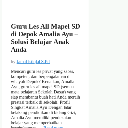
Guru Les All Mapel SD
di Depok Amalia Ayu –
Solusi Belajar Anak
Anda
by
Jamal Istiqlal S.Pd
Mencari guru les privat yang sabar,
kompeten, dan berpengalaman di
wilayah Depok? Kenalkan, Amalia
Ayu, guru les all mapel SD (semua
mata pelajaran Sekolah Dasar) yang
siap membantu buah hati Anda meraih
prestasi terbaik di sekolah! Profil
Singkat Amalia Ayu Dengan latar
belakang pendidikan di bidang Gizi,
Amalia Ayu memiliki pendekatan
belajar yang memperhatikan
keseimbangan …
Read more