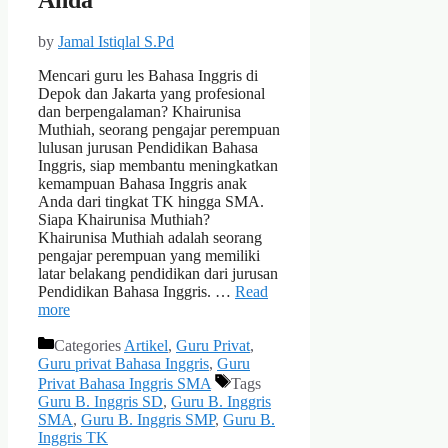
by
Jamal Istiqlal S.Pd
Mencari guru les Bahasa Inggris di
Depok dan Jakarta yang profesional
dan berpengalaman? Khairunisa
Muthiah, seorang pengajar perempuan
lulusan jurusan Pendidikan Bahasa
Inggris, siap membantu meningkatkan
kemampuan Bahasa Inggris anak
Anda dari tingkat TK hingga SMA.
Siapa Khairunisa Muthiah?
Khairunisa Muthiah adalah seorang
pengajar perempuan yang memiliki
latar belakang pendidikan dari jurusan
Pendidikan Bahasa Inggris. …
Read
more
Categories
Artikel
,
Guru Privat
,
Guru privat Bahasa Inggris
,
Guru
Privat Bahasa Inggris SMA
Tags
Guru B. Inggris SD
,
Guru B. Inggris
SMA
,
Guru B. Inggris SMP
,
Guru B.
Inggris TK