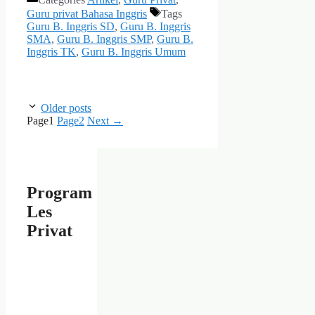
Guru privat Bahasa Inggris
Tags
Guru B. Inggris SD
,
Guru B. Inggris
SMA
,
Guru B. Inggris SMP
,
Guru B.
Inggris TK
,
Guru B. Inggris Umum
Older posts
Page
1
Page
2
Next
→
Program
Les
Privat