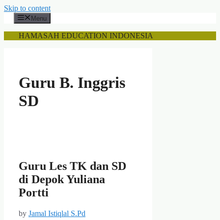
Skip to content
Menu
HAMASAH EDUCATION INDONESIA
Guru B. Inggris
SD
Guru Les TK dan SD
di Depok Yuliana
Portti
by
Jamal Istiqlal S.Pd