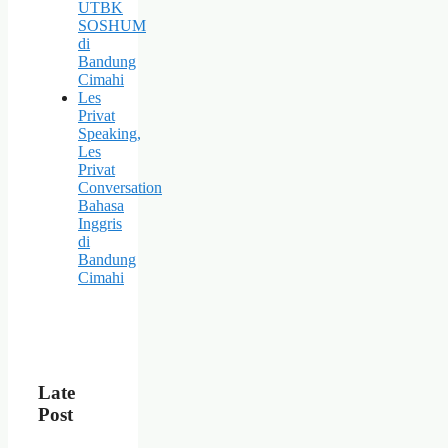
UTBK
SOSHUM
di
Bandung
Cimahi
Les
Privat
Speaking,
Les
Privat
Conversation
Bahasa
Inggris
di
Bandung
Cimahi
Late
Post