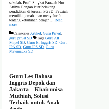
sekolah. Profil Singkat Fauziah Nur
Auliya Dengan latar belakang
pendidikan di jurusan PGSD, Fauziah
memiliki pemahaman menyeluruh
tentang kebutuhan belajar …
Read
more
Categories
Artikel
,
Guru Privat
,
guru privat SD
Tags
Guru All
Mapel SD
,
Guru B. Inggris SD
,
Guru
IPA SD
,
Guru IPS SD
,
Guru
Matematika SD
Guru Les Bahasa
Inggris Depok dan
Jakarta – Khairunisa
Muthiah, Solusi
Terbaik untuk Anak
Anda