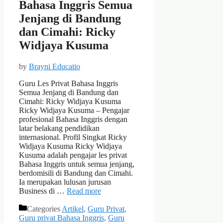
Bahasa Inggris Semua
Jenjang di Bandung
dan Cimahi: Ricky
Widjaya Kusuma
by
Brayni Educatio
Guru Les Privat Bahasa Inggris
Semua Jenjang di Bandung dan
Cimahi: Ricky Widjaya Kusuma
Ricky Widjaya Kusuma – Pengajar
profesional Bahasa Inggris dengan
latar belakang pendidikan
internasional. Profil Singkat Ricky
Widjaya Kusuma Ricky Widjaya
Kusuma adalah pengajar les privat
Bahasa Inggris untuk semua jenjang,
berdomisili di Bandung dan Cimahi.
Ia merupakan lulusan jurusan
Business di …
Read more
Categories
Artikel
,
Guru Privat
,
Guru privat Bahasa Inggris
,
Guru