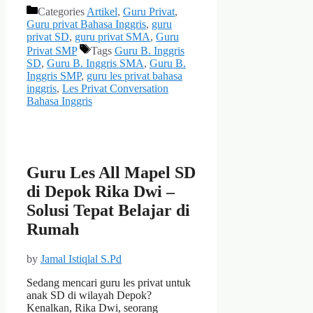
Categories
Artikel
,
Guru Privat
,
Guru privat Bahasa Inggris
,
guru
privat SD
,
guru privat SMA
,
Guru
Privat SMP
Tags
Guru B. Inggris
SD
,
Guru B. Inggris SMA
,
Guru B.
Inggris SMP
,
guru les privat bahasa
inggris
,
Les Privat Conversation
Bahasa Inggris
Guru Les All Mapel SD
di Depok Rika Dwi –
Solusi Tepat Belajar di
Rumah
by
Jamal Istiqlal S.Pd
Sedang mencari guru les privat untuk
anak SD di wilayah Depok?
Kenalkan, Rika Dwi, seorang