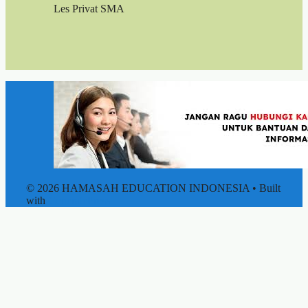
Les Privat SMA
© 2026 HAMASAH EDUCATION INDONESIA
• Built
with
GeneratePress