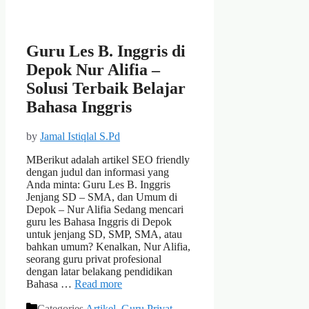
Guru Les B. Inggris di
Depok Nur Alifia –
Solusi Terbaik Belajar
Bahasa Inggris
by
Jamal Istiqlal S.Pd
MBerikut adalah artikel SEO friendly
dengan judul dan informasi yang
Anda minta: Guru Les B. Inggris
Jenjang SD – SMA, dan Umum di
Depok – Nur Alifia Sedang mencari
guru les Bahasa Inggris di Depok
untuk jenjang SD, SMP, SMA, atau
bahkan umum? Kenalkan, Nur Alifia,
seorang guru privat profesional
dengan latar belakang pendidikan
Bahasa …
Read more
Categories
Artikel
,
Guru Privat
,