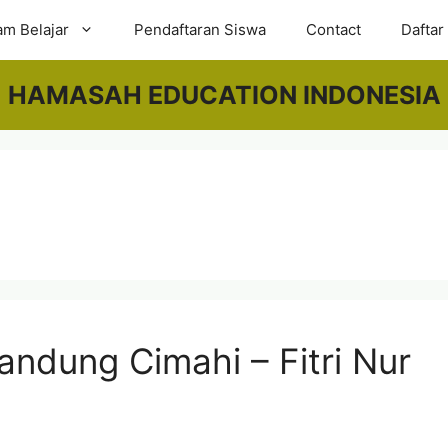
am Belajar
Pendaftaran Siswa
Contact
Daftar
HAMASAH EDUCATION INDONESIA
Bandung Cimahi – Fitri Nur