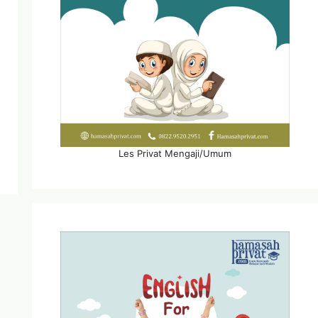
Les Privat Mengaji/Umum