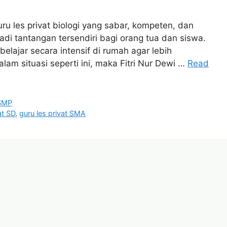
ru les privat biologi yang sabar, kompeten, dan
i tantangan tersendiri bagi orang tua dan siswa.
ajar secara intensif di rumah agar lebih
am situasi seperti ini, maka Fitri Nur Dewi …
Read
 SMP
at SD
,
guru les privat SMA