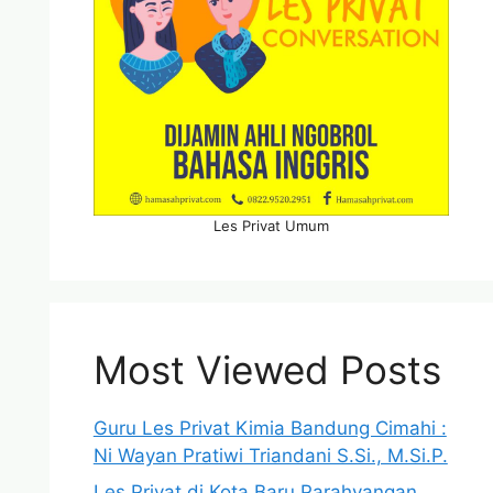
Les Privat Umum
Most Viewed Posts
Guru Les Privat Kimia Bandung Cimahi :
Ni Wayan Pratiwi Triandani S.Si., M.Si.P.
Les Privat di Kota Baru Parahyangan