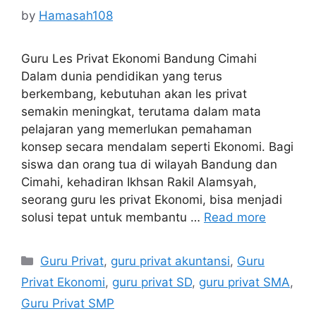
by
Hamasah108
Guru Les Privat Ekonomi Bandung Cimahi
Dalam dunia pendidikan yang terus
berkembang, kebutuhan akan les privat
semakin meningkat, terutama dalam mata
pelajaran yang memerlukan pemahaman
konsep secara mendalam seperti Ekonomi. Bagi
siswa dan orang tua di wilayah Bandung dan
Cimahi, kehadiran Ikhsan Rakil Alamsyah,
seorang guru les privat Ekonomi, bisa menjadi
solusi tepat untuk membantu …
Read more
Categories
Guru Privat
,
guru privat akuntansi
,
Guru
Privat Ekonomi
,
guru privat SD
,
guru privat SMA
,
Guru Privat SMP