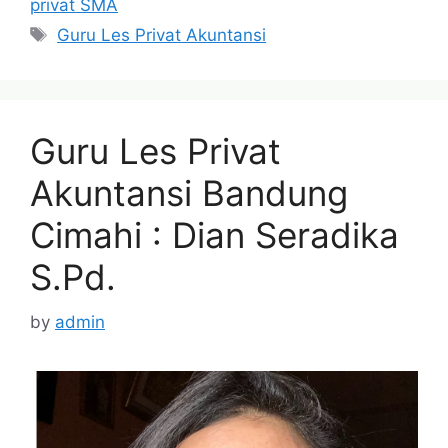
privat SMA
Tags
Guru Les Privat Akuntansi
Guru Les Privat
Akuntansi Bandung
Cimahi : Dian Seradika
S.Pd.
by
admin