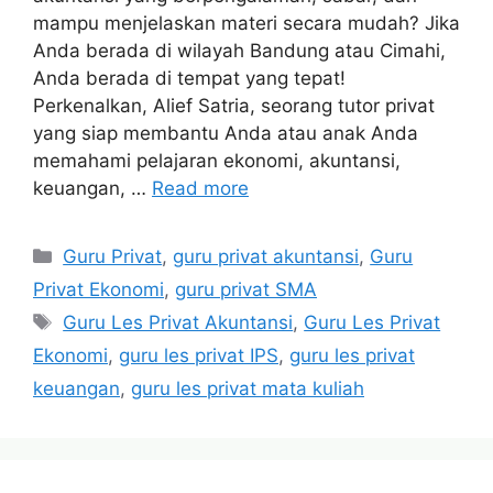
mampu menjelaskan materi secara mudah? Jika
Anda berada di wilayah Bandung atau Cimahi,
Anda berada di tempat yang tepat!
Perkenalkan, Alief Satria, seorang tutor privat
yang siap membantu Anda atau anak Anda
memahami pelajaran ekonomi, akuntansi,
keuangan, …
Read more
Categories
Guru Privat
,
guru privat akuntansi
,
Guru
Privat Ekonomi
,
guru privat SMA
Tags
Guru Les Privat Akuntansi
,
Guru Les Privat
Ekonomi
,
guru les privat IPS
,
guru les privat
keuangan
,
guru les privat mata kuliah