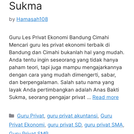
Sukma
by
Hamasah108
Guru Les Privat Ekonomi Bandung Cimahi
Mencari guru les privat ekonomi terbaik di
Bandung dan Cimahi bukanlah hal yang mudah.
Anda tentu ingin seseorang yang tidak hanya
paham teori, tapi juga mampu mengajarkannya
dengan cara yang mudah dimengerti, sabar,
dan berpengalaman. Salah satu nama yang
layak Anda pertimbangkan adalah Anas Bakti
Sukma, seorang pengajar privat …
Read more
Categories
Guru Privat
,
guru privat akuntansi
,
Guru
Privat Ekonomi
,
guru privat SD
,
guru privat SMA
,
Guru Privat SMP