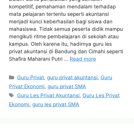
kompetitif, pemahaman mendalam terhadap
mata pelajaran tertentu seperti akuntansi
menjadi kunci keberhasilan bagi siswa dan
mahasiswa. Tidak semua peserta didik mampu
mengikuti ritme pembelajaran di sekolah atau
kampus. Oleh karena itu, hadirnya guru les
privat akuntansi di Bandung dan Cimahi seperti
Shafira Maharani Putri …
Read more
Categories
Guru Privat
,
guru privat akuntansi
,
Guru
Privat Ekonomi
,
guru privat SMA
Tags
Guru Les Privat Akuntansi
,
Guru Les Privat
Ekonomi
,
guru les privat SMA