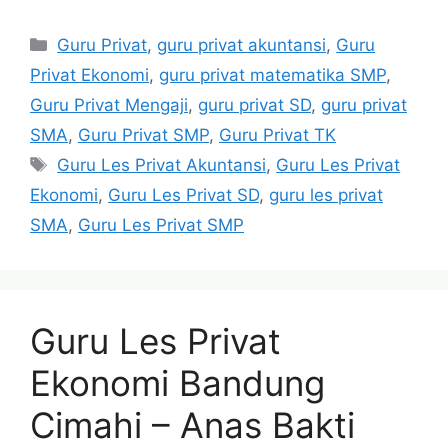
Categories
Guru Privat
,
guru privat akuntansi
,
Guru
Privat Ekonomi
,
guru privat matematika SMP
,
Guru Privat Mengaji
,
guru privat SD
,
guru privat
SMA
,
Guru Privat SMP
,
Guru Privat TK
Tags
Guru Les Privat Akuntansi
,
Guru Les Privat
Ekonomi
,
Guru Les Privat SD
,
guru les privat
SMA
,
Guru Les Privat SMP
Guru Les Privat
Ekonomi Bandung
Cimahi – Anas Bakti