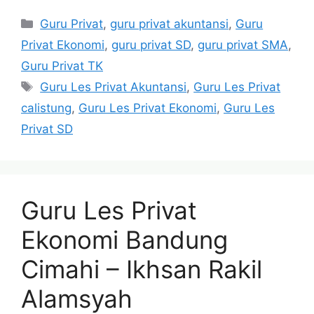
Categories
Guru Privat
,
guru privat akuntansi
,
Guru
Privat Ekonomi
,
guru privat SD
,
guru privat SMA
,
Guru Privat TK
Tags
Guru Les Privat Akuntansi
,
Guru Les Privat
calistung
,
Guru Les Privat Ekonomi
,
Guru Les
Privat SD
Guru Les Privat
Ekonomi Bandung
Cimahi – Ikhsan Rakil
Alamsyah