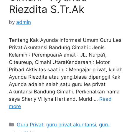
Riezdita S.Tr.Ak
by
admin
Tentang Kak Ayunda Informasi Umum Guru Les
Privat Akuntansi Bandung Cimahi : Jenis
Kelamin : PerempuanAlamat : JL. Nurpa’i,
Citeureup, Cimahi UtaraKendaraan : Motor
PribadiAktivitas saat ini : Mengajar privat, kuliah
Ayunda Riezdita atau yang biasa dipanggil Kak
Ayunda adalah salah satu guru les privat
Akuntansi Bandung Cimahi. Perkenalkan nama
saya Sherly Villyna Hertland. Murid …
Read
more
Categories
Guru Privat
,
guru privat akuntansi
,
guru