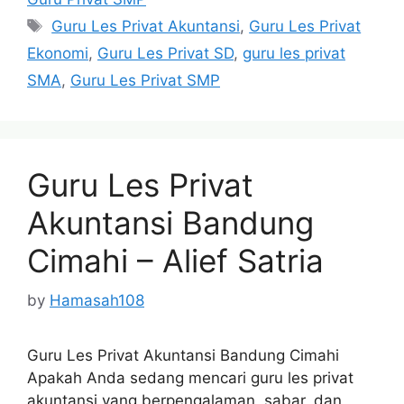
Tags
Guru Les Privat Akuntansi
,
Guru Les Privat
Ekonomi
,
Guru Les Privat SD
,
guru les privat
SMA
,
Guru Les Privat SMP
Guru Les Privat
Akuntansi Bandung
Cimahi – Alief Satria
by
Hamasah108
Guru Les Privat Akuntansi Bandung Cimahi
Apakah Anda sedang mencari guru les privat
akuntansi yang berpengalaman, sabar, dan