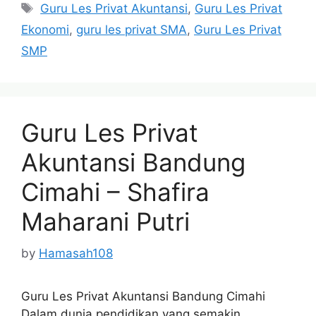
Tags
Guru Les Privat Akuntansi
,
Guru Les Privat
Ekonomi
,
guru les privat SMA
,
Guru Les Privat
SMP
Guru Les Privat
Akuntansi Bandung
Cimahi – Shafira
Maharani Putri
by
Hamasah108
Guru Les Privat Akuntansi Bandung Cimahi
Dalam dunia pendidikan yang semakin