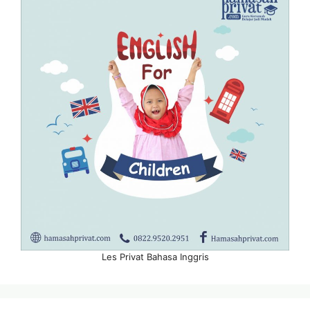
Les Privat Bahasa Inggris