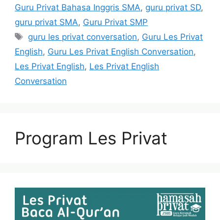
Guru Privat Bahasa Inggris SMA
,
guru privat SD
,
guru privat SMA
,
Guru Privat SMP
Tags
guru les privat conversation
,
Guru Les Privat
English
,
Guru Les Privat English Conversation
,
Les Privat English
,
Les Privat English
Conversation
Program Les Privat