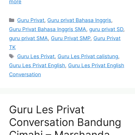
more
Categories
Guru Privat
,
Guru privat Bahasa Inggris
,
Guru Privat Bahasa Inggris SMA
,
guru privat SD
,
guru privat SMA
,
Guru Privat SMP
,
Guru Privat
TK
Tags
Guru Les Privat
,
Guru Les Privat calistung
,
Guru Les Privat English
,
Guru Les Privat English
Conversation
Guru Les Privat
Conversation Bandung
Cimahi – Marshanda