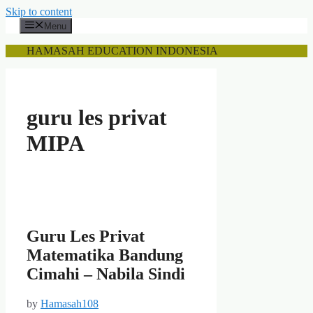
Skip to content
Menu
HAMASAH EDUCATION INDONESIA
guru les privat
MIPA
Guru Les Privat
Matematika Bandung
Cimahi – Nabila Sindi
by
Hamasah108