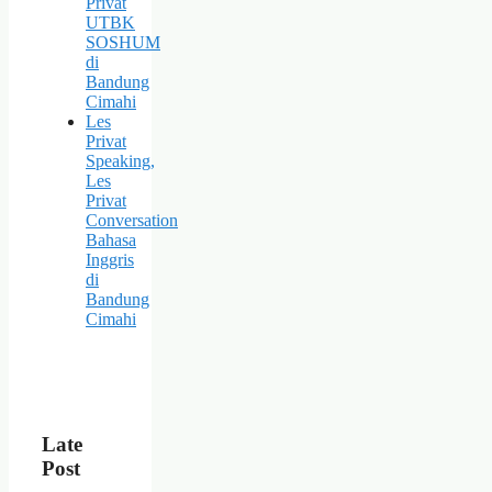
Privat
UTBK
SOSHUM
di
Bandung
Cimahi
Les
Privat
Speaking,
Les
Privat
Conversation
Bahasa
Inggris
di
Bandung
Cimahi
Late
Post