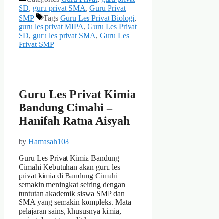
SD
,
guru privat SMA
,
Guru Privat
SMP
Tags
Guru Les Privat Biologi
,
guru les privat MIPA
,
Guru Les Privat
SD
,
guru les privat SMA
,
Guru Les
Privat SMP
Guru Les Privat Kimia
Bandung Cimahi –
Hanifah Ratna Aisyah
by
Hamasah108
Guru Les Privat Kimia Bandung
Cimahi Kebutuhan akan guru les
privat kimia di Bandung Cimahi
semakin meningkat seiring dengan
tuntutan akademik siswa SMP dan
SMA yang semakin kompleks. Mata
pelajaran sains, khususnya kimia,