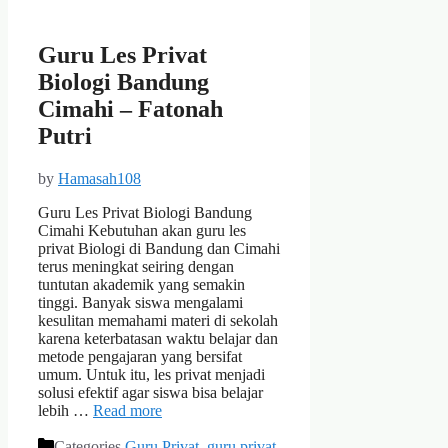
Guru Les Privat
Biologi Bandung
Cimahi – Fatonah
Putri
by
Hamasah108
Guru Les Privat Biologi Bandung
Cimahi Kebutuhan akan guru les
privat Biologi di Bandung dan Cimahi
terus meningkat seiring dengan
tuntutan akademik yang semakin
tinggi. Banyak siswa mengalami
kesulitan memahami materi di sekolah
karena keterbatasan waktu belajar dan
metode pengajaran yang bersifat
umum. Untuk itu, les privat menjadi
solusi efektif agar siswa bisa belajar
lebih …
Read more
Categories
Guru Privat
,
guru privat