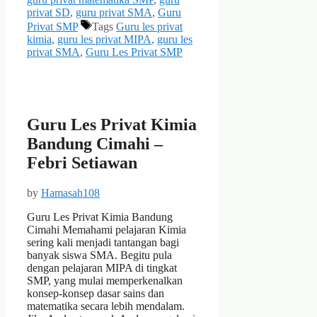
privat SD
,
guru privat SMA
,
Guru
Privat SMP
Tags
Guru les privat
kimia
,
guru les privat MIPA
,
guru les
privat SMA
,
Guru Les Privat SMP
Guru Les Privat Kimia
Bandung Cimahi –
Febri Setiawan
by
Hamasah108
Guru Les Privat Kimia Bandung
Cimahi Memahami pelajaran Kimia
sering kali menjadi tantangan bagi
banyak siswa SMA. Begitu pula
dengan pelajaran MIPA di tingkat
SMP, yang mulai memperkenalkan
konsep-konsep dasar sains dan
matematika secara lebih mendalam.