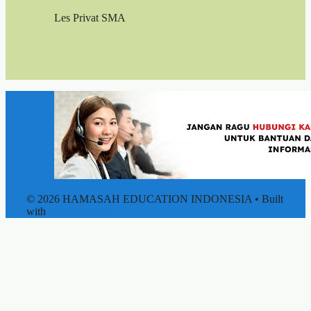
Les Privat SMA
© 2026 HAMASAH EDUCATION INDONESIA
• Built
with
GeneratePress