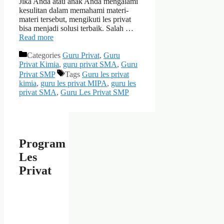
Jika Anda atau anak Anda mengalami
kesulitan dalam memahami materi-
materi tersebut, mengikuti les privat
bisa menjadi solusi terbaik. Salah …
Read more
Categories
Guru Privat
,
Guru
Privat Kimia
,
guru privat SMA
,
Guru
Privat SMP
Tags
Guru les privat
kimia
,
guru les privat MIPA
,
guru les
privat SMA
,
Guru Les Privat SMP
Program
Les
Privat