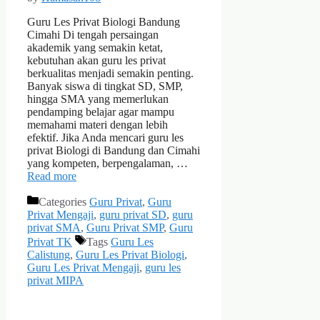
Guru Les Privat Biologi Bandung
Cimahi Di tengah persaingan
akademik yang semakin ketat,
kebutuhan akan guru les privat
berkualitas menjadi semakin penting.
Banyak siswa di tingkat SD, SMP,
hingga SMA yang memerlukan
pendamping belajar agar mampu
memahami materi dengan lebih
efektif. Jika Anda mencari guru les
privat Biologi di Bandung dan Cimahi
yang kompeten, berpengalaman, …
Read more
Categories
Guru Privat
,
Guru
Privat Mengaji
,
guru privat SD
,
guru
privat SMA
,
Guru Privat SMP
,
Guru
Privat TK
Tags
Guru Les
Calistung
,
Guru Les Privat Biologi
,
Guru Les Privat Mengaji
,
guru les
privat MIPA