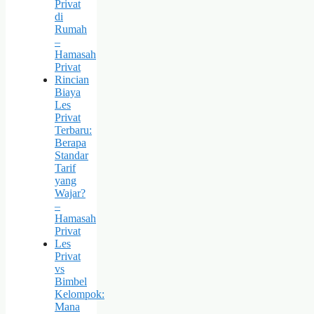
Privat
di
Rumah
–
Hamasah
Privat
Rincian
Biaya
Les
Privat
Terbaru:
Berapa
Standar
Tarif
yang
Wajar?
–
Hamasah
Privat
Les
Privat
vs
Bimbel
Kelompok:
Mana