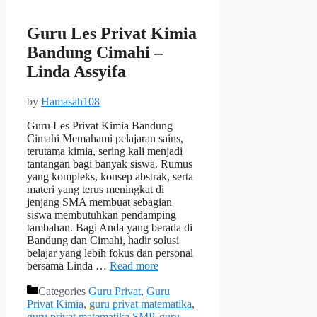
Guru Les Privat Kimia
Bandung Cimahi –
Linda Assyifa
by
Hamasah108
Guru Les Privat Kimia Bandung
Cimahi Memahami pelajaran sains,
terutama kimia, sering kali menjadi
tantangan bagi banyak siswa. Rumus
yang kompleks, konsep abstrak, serta
materi yang terus meningkat di
jenjang SMA membuat sebagian
siswa membutuhkan pendamping
tambahan. Bagi Anda yang berada di
Bandung dan Cimahi, hadir solusi
belajar yang lebih fokus dan personal
bersama Linda …
Read more
Categories
Guru Privat
,
Guru
Privat Kimia
,
guru privat matematika
,
guru privat matematika SMP
,
guru