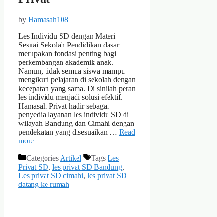
by
Hamasah108
Les Individu SD dengan Materi
Sesuai Sekolah Pendidikan dasar
merupakan fondasi penting bagi
perkembangan akademik anak.
Namun, tidak semua siswa mampu
mengikuti pelajaran di sekolah dengan
kecepatan yang sama. Di sinilah peran
les individu menjadi solusi efektif.
Hamasah Privat hadir sebagai
penyedia layanan les individu SD di
wilayah Bandung dan Cimahi dengan
pendekatan yang disesuaikan …
Read
more
Categories
Artikel
Tags
Les
Privat SD
,
les privat SD Bandung
,
Les privat SD cimahi
,
les privat SD
datang ke rumah