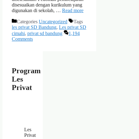
disesuaikan dengan kurikulum yang
digunakan di sekolah, …
Read more
Categories
Uncategorized
Tags
les privat SD Bandung
,
Les privat SD
cimahi
,
privat sd bandung
1,194
Comments
Program
Les
Privat
Les
Privat