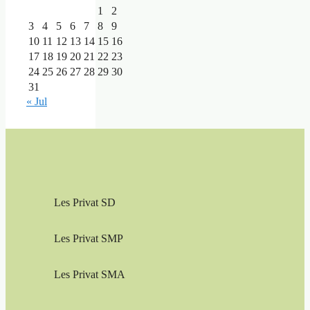
1
2
3
4
5
6
7
8
9
10
11
12
13
14
15
16
17
18
19
20
21
22
23
24
25
26
27
28
29
30
31
« Jul
Les Privat SD
Les Privat SMP
Les Privat SMA