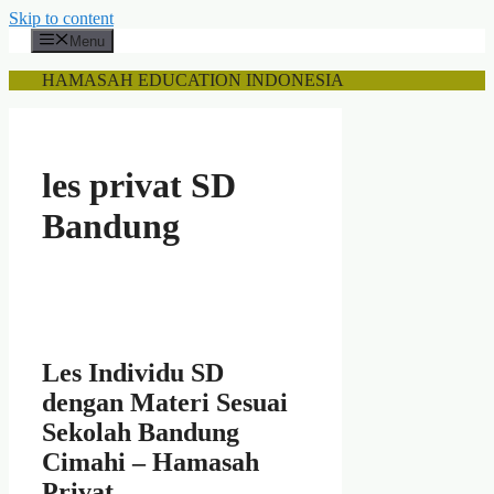
Skip to content
Menu
HAMASAH EDUCATION INDONESIA
les privat SD
Bandung
Les Individu SD
dengan Materi Sesuai
Sekolah Bandung
Cimahi – Hamasah
Privat