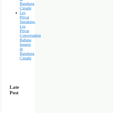
Bandung
Cimahi
Les
Privat
Speaking,
Les
Privat
Conversation
Bahasa
Inggris
di
Bandung
Cimahi
Late
Post