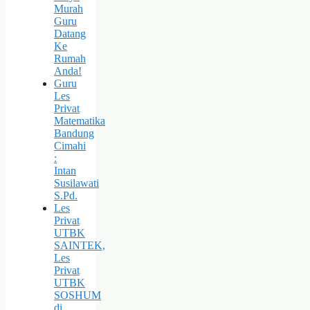
Murah
Guru
Datang
Ke
Rumah
Anda!
Guru
Les
Privat
Matematika
Bandung
Cimahi
:
Intan
Susilawati
S.Pd.
Les
Privat
UTBK
SAINTEK,
Les
Privat
UTBK
SOSHUM
di