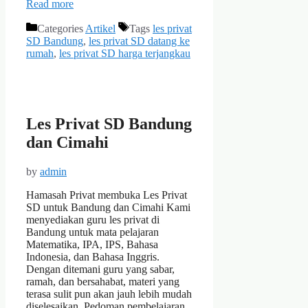
Read more
Categories
Artikel
Tags
les privat
SD Bandung
,
les privat SD datang ke
rumah
,
les privat SD harga terjangkau
Les Privat SD Bandung
dan Cimahi
by
admin
Hamasah Privat membuka Les Privat
SD untuk Bandung dan Cimahi Kami
menyediakan guru les privat di
Bandung untuk mata pelajaran
Matematika, IPA, IPS, Bahasa
Indonesia, dan Bahasa Inggris.
Dengan ditemani guru yang sabar,
ramah, dan bersahabat, materi yang
terasa sulit pun akan jauh lebih mudah
diselesaikan. Pedoman pembelajaran