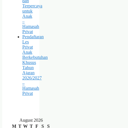
dan
Terpercaya
untuk
Anak
–
Hamasah
Privat
Pendaftaran
Les
Privat
Anak
Berkebutuhan
Khusus
Tahun
Ajaran
2026/2027
–
Hamasah
Privat
August 2026
M
T
W
T
F
S
S