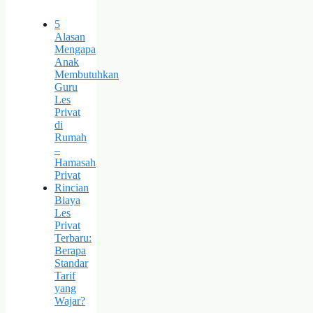
5
Alasan
Mengapa
Anak
Membutuhkan
Guru
Les
Privat
di
Rumah
–
Hamasah
Privat
Rincian
Biaya
Les
Privat
Terbaru:
Berapa
Standar
Tarif
yang
Wajar?