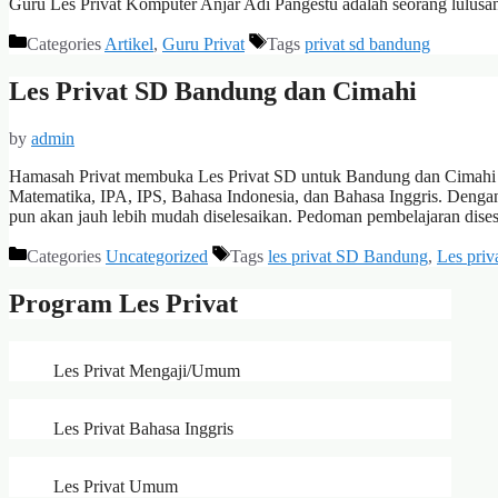
Guru Les Privat Komputer Anjar Adi Pangestu adalah seorang lulus
Categories
Artikel
,
Guru Privat
Tags
privat sd bandung
Les Privat SD Bandung dan Cimahi
by
admin
Hamasah Privat membuka Les Privat SD untuk Bandung dan Cimahi K
Matematika, IPA, IPS, Bahasa Indonesia, dan Bahasa Inggris. Dengan 
pun akan jauh lebih mudah diselesaikan. Pedoman pembelajaran dis
Categories
Uncategorized
Tags
les privat SD Bandung
,
Les priv
Program Les Privat
Les Privat Mengaji/Umum
Les Privat Bahasa Inggris
Les Privat Umum