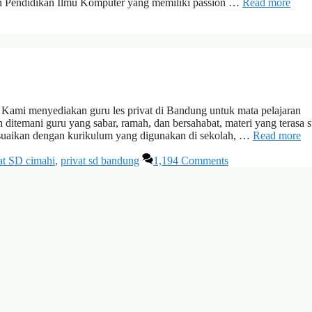
an Pendidikan Ilmu Komputer yang memiliki passion …
Read more
ami menyediakan guru les privat di Bandung untuk mata pelajaran
ditemani guru yang sabar, ramah, dan bersahabat, materi yang terasa su
esuaikan dengan kurikulum yang digunakan di sekolah, …
Read more
at SD cimahi
,
privat sd bandung
1,194 Comments