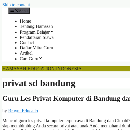
Skip to content
Menu
Home
Tentang Hamasah
Program Belajar
Pendaftaran Siswa
Contact
Daftar Mitra Guru
Artikel
Cari Guru
HAMASAH EDUCATION INDONESIA
privat sd bandung
Guru Les Privat Komputer di Bandung da
by
Brayni Educatio
Mencari guru les privat komputer terpercaya di Bandung dan Cimahi
siap membimbing Anda secara privat atau anak Anda memahami dunia 