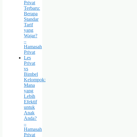
Privat
Terbaru:
Berapa
Standar
Tarif
yang
Wajar?
–
Hamasah
Privat
Les
Privat
vs
Bimbel
Kelompok:
Mana
yang
Lebih
Efektif
untuk
Anak
Anda?
–
Hamasah
Privat