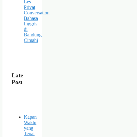
Les
Privat
Conversation
Bahasa
Inggris
di
Bandung
Cimahi
Late
Post
Kapan
Waktu
yang
Tepat