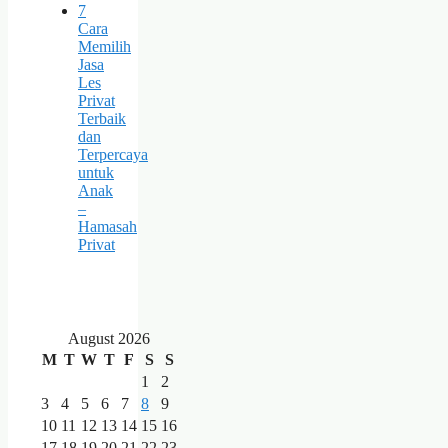
7
Cara
Memilih
Jasa
Les
Privat
Terbaik
dan
Terpercaya
untuk
Anak
–
Hamasah
Privat
August 2026
M
T
W
T
F
S
S
1
2
3
4
5
6
7
8
9
10
11
12
13
14
15
16
17
18
19
20
21
22
23