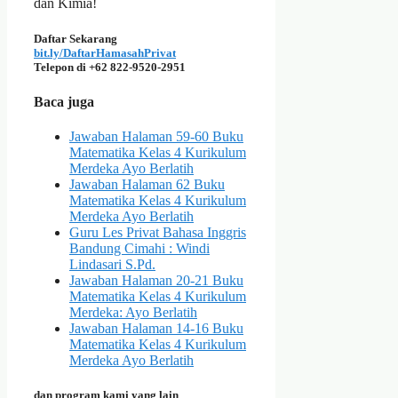
dan Kimia!
Daftar Sekarang
bit.ly/DaftarHamasahPrivat
Telepon di +62 822-9520-2951
Baca juga
Jawaban Halaman 59-60 Buku
Matematika Kelas 4 Kurikulum
Merdeka Ayo Berlatih
Jawaban Halaman 62 Buku
Matematika Kelas 4 Kurikulum
Merdeka Ayo Berlatih
Guru Les Privat Bahasa Inggris
Bandung Cimahi : Windi
Lindasari S.Pd.
Jawaban Halaman 20-21 Buku
Matematika Kelas 4 Kurikulum
Merdeka: Ayo Berlatih
Jawaban Halaman 14-16 Buku
Matematika Kelas 4 Kurikulum
Merdeka Ayo Berlatih
dan program kami yang lain