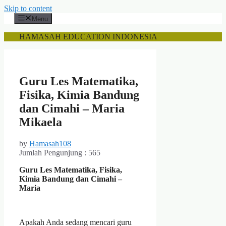
Skip to content
Menu
HAMASAH EDUCATION INDONESIA
Guru Les Matematika,
Fisika, Kimia Bandung
dan Cimahi – Maria
Mikaela
by
Hamasah108
Jumlah Pengunjung :
565
Guru Les Matematika, Fisika,
Kimia Bandung dan Cimahi –
Maria
Apakah Anda sedang mencari guru