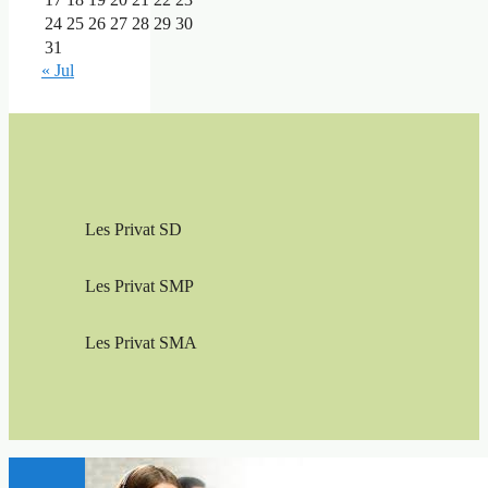
24
25
26
27
28
29
30
31
« Jul
Les Privat SD
Les Privat SMP
Les Privat SMA