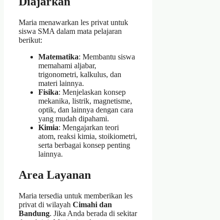
Diajarkan
Maria menawarkan les privat untuk
siswa SMA dalam mata pelajaran
berikut:
Matematika
: Membantu siswa
memahami aljabar,
trigonometri, kalkulus, dan
materi lainnya.
Fisika
: Menjelaskan konsep
mekanika, listrik, magnetisme,
optik, dan lainnya dengan cara
yang mudah dipahami.
Kimia
: Mengajarkan teori
atom, reaksi kimia, stoikiometri,
serta berbagai konsep penting
lainnya.
Area Layanan
Maria tersedia untuk memberikan les
privat di wilayah
Cimahi dan
Bandung
. Jika Anda berada di sekitar