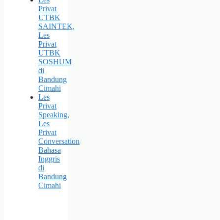
Privat
UTBK
SAINTEK,
Les
Privat
UTBK
SOSHUM
di
Bandung
Cimahi
Les
Privat
Speaking,
Les
Privat
Conversation
Bahasa
Inggris
di
Bandung
Cimahi