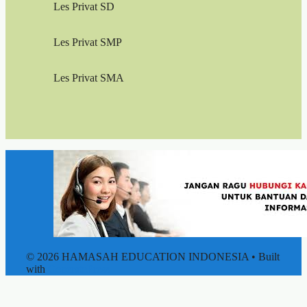
Les Privat SD
Les Privat SMP
Les Privat SMA
© 2026 HAMASAH EDUCATION INDONESIA
• Built
with
GeneratePress