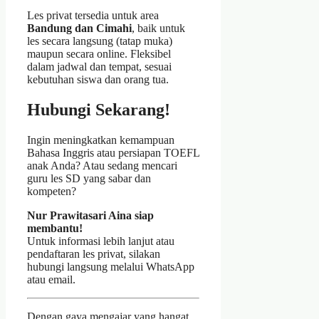
Les privat tersedia untuk area
Bandung dan Cimahi
, baik untuk
les secara langsung (tatap muka)
maupun secara online. Fleksibel
dalam jadwal dan tempat, sesuai
kebutuhan siswa dan orang tua.
Hubungi Sekarang!
Ingin meningkatkan kemampuan
Bahasa Inggris atau persiapan TOEFL
anak Anda? Atau sedang mencari
guru les SD yang sabar dan
kompeten?
Nur Prawitasari Aina siap
membantu!
Untuk informasi lebih lanjut atau
pendaftaran les privat, silakan
hubungi langsung melalui WhatsApp
atau email.
Dengan gaya mengajar yang hangat,