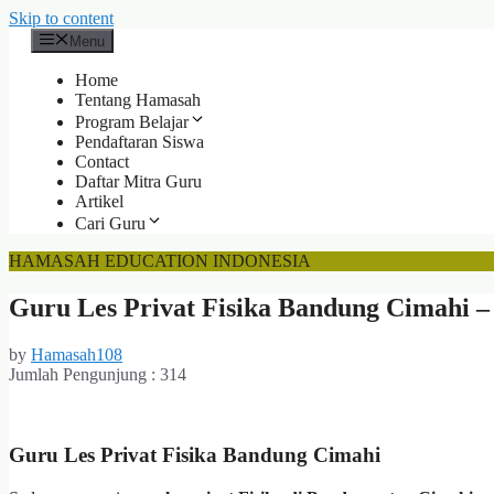
Skip to content
Menu
Home
Tentang Hamasah
Program Belajar
Pendaftaran Siswa
Contact
Daftar Mitra Guru
Artikel
Cari Guru
HAMASAH EDUCATION INDONESIA
Guru Les Privat Fisika Bandung Cimahi –
by
Hamasah108
Jumlah Pengunjung :
314
Guru Les Privat Fisika Bandung Cimahi