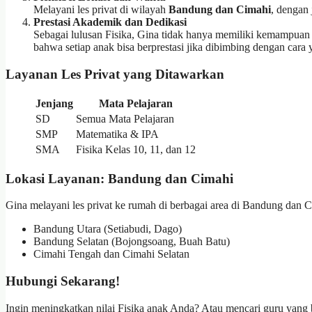
Melayani les privat di wilayah
Bandung dan Cimahi
, dengan 
Prestasi Akademik dan Dedikasi
Sebagai lulusan Fisika, Gina tidak hanya memiliki kemampuan a
bahwa setiap anak bisa berprestasi jika dibimbing dengan cara 
Layanan Les Privat yang Ditawarkan
Jenjang
Mata Pelajaran
SD
Semua Mata Pelajaran
SMP
Matematika & IPA
SMA
Fisika Kelas 10, 11, dan 12
Lokasi Layanan: Bandung dan Cimahi
Gina melayani les privat ke rumah di berbagai area di Bandung dan C
Bandung Utara (Setiabudi, Dago)
Bandung Selatan (Bojongsoang, Buah Batu)
Cimahi Tengah dan Cimahi Selatan
Hubungi Sekarang!
Ingin meningkatkan nilai Fisika anak Anda? Atau mencari guru yan