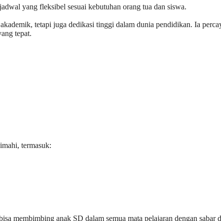
jadwal yang fleksibel sesuai kebutuhan orang tua dan siswa.
kademik, tetapi juga dedikasi tinggi dalam dunia pendidikan. Ia perca
yang tepat.
imahi, termasuk:
g bisa membimbing anak SD dalam semua mata pelajaran dengan sabar 