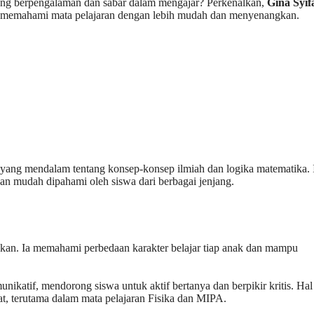
ng berpengalaman dan sabar dalam mengajar? Perkenalkan,
Gina Syif
nda memahami mata pelajaran dengan lebih mudah dan menyenangkan.
yang mendalam tentang konsep-konsep ilmiah dan logika matematika. 
n mudah dipahami oleh siswa dari berbagai jenjang.
dikan. Ia memahami perbedaan karakter belajar tiap anak dan mampu
nikatif, mendorong siswa untuk aktif bertanya dan berpikir kritis. Hal 
 terutama dalam mata pelajaran Fisika dan MIPA.