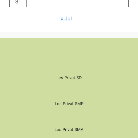
31
« Jul
Les Privat SD
Les Privat SMP
Les Privat SMA