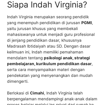
Siapa Indah Virginia?
Indah Virginia merupakan seorang pendidik
yang menempuh pendidikan di jurusan
PGMI
,
yaitu jurusan khusus yang membekali
mahasiswanya untuk menjadi guru profesional
di jenjang pendidikan dasar, khususnya
Madrasah Ibtidaiyah atau SD. Dengan dasar
keilmuan ini, Indah memiliki pemahaman
mendalam tentang
psikologi anak, strategi
pembelajaran, kurikulum pendidikan dasar
,
serta cara menyampaikan materi dengan
pendekatan yang menyenangkan dan mudah
dimengerti.
Berlokasi di
Cimahi
, Indah Virginia telah
berpengalaman mendampingi anak-anak dalam
proses belajar melalui les privat dari rumah ke