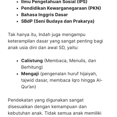
Ilmu Pengetahuan Sosial (IPS)
Pendidikan Kewarganegaraan (PKN)
Bahasa Inggris Dasar
SBdP (Seni Budaya dan Prakarya)
Tak hanya itu, Indah juga mengampu
keterampilan dasar yang sangat penting bagi
anak usia dini dan awal SD, yaitu:
Calistung
(Membaca, Menulis, dan
Berhitung)
Mengaji
(pengenalan huruf hijaiyah,
tajwid dasar, membaca Iqro hingga Al-
Qur’an)
Pendekatan yang digunakan sangat
disesuaikan dengan kemampuan dan
kebutuhan anak. Tidak semua anak memiliki