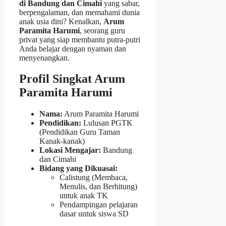
di Bandung dan Cimahi
yang sabar,
berpengalaman, dan memahami dunia
anak usia dini? Kenalkan,
Arum
Paramita Harumi
, seorang guru
privat yang siap membantu putra-putri
Anda belajar dengan nyaman dan
menyenangkan.
Profil Singkat Arum
Paramita Harumi
Nama:
Arum Paramita Harumi
Pendidikan:
Lulusan PGTK
(Pendidikan Guru Taman
Kanak-kanak)
Lokasi Mengajar:
Bandung
dan Cimahi
Bidang yang Dikuasai:
Calistung (Membaca,
Menulis, dan Berhitung)
untuk anak TK
Pendampingan pelajaran
dasar untuk siswa SD