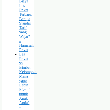
Biaya
Les
Privat
Terbaru:
Berapa
Standar
Tarif
yang
Wajar?
–
Hamasah
Privat
Les
Privat
vs
Bimbel
Kelompok:
Mana
yang
Lebih
Efektif
untuk
Anak
Anda?
–