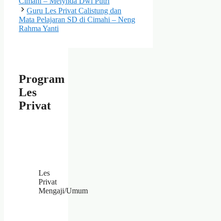
Cimahi – Melynda Dwi Putri
Guru Les Privat Calistung dan
Mata Pelajaran SD di Cimahi – Neng
Rahma Yanti
Program
Les
Privat
Les
Privat
Mengaji/Umum