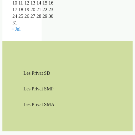
10
11
12
13
14
15
16
17
18
19
20
21
22
23
24
25
26
27
28
29
30
31
« Jul
Les Privat SD
Les Privat SMP
Les Privat SMA