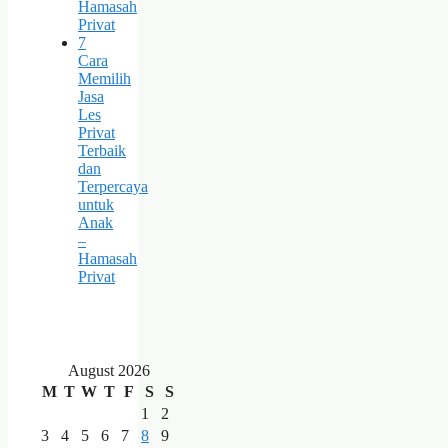
Hamasah
Privat
7
Cara
Memilih
Jasa
Les
Privat
Terbaik
dan
Terpercaya
untuk
Anak
–
Hamasah
Privat
August 2026
M
T
W
T
F
S
S
1
2
3
4
5
6
7
8
9