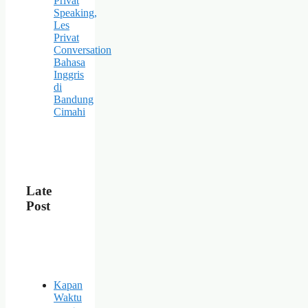
Privat
Speaking,
Les
Privat
Conversation
Bahasa
Inggris
di
Bandung
Cimahi
Late
Post
Kapan
Waktu