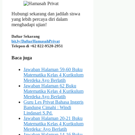
Hubungi sekarang dan jadilah siswa
yang lebih percaya diri dalam
menghadapi ujian!
Daftar Sekarang
bit.ly/DaftarHamasahPrivat
Telepon di +62 822-9520-2951
Baca juga
Jawaban Halaman 59-60 Buku
Matematika Kelas 4 Kurikulum
Merdeka Ayo Berlatih
Jawaban Halaman 62 Buku
Matematika Kelas 4 Kurikulum
Merdeka Ayo Berlatih
Guru Les Privat Bahasa Inggris
Bandung Cimahi : Windi
Lindasari S.Pd.
Jawaban Halaman 20-21 Buku
Matematika Kelas 4 Kurikulum
Merdeka: Ayo Berlatih
Jawaban Halaman 14-16 Buku