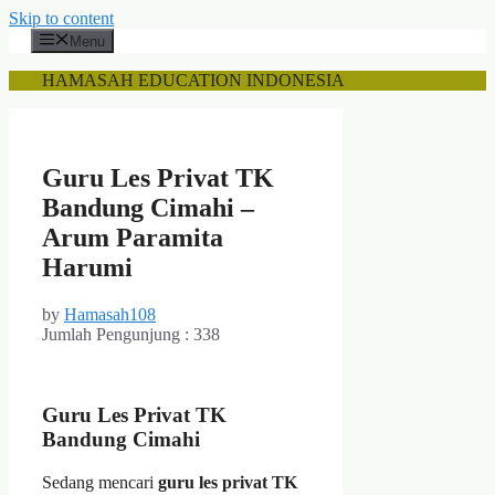
Skip to content
Menu
HAMASAH EDUCATION INDONESIA
Guru Les Privat TK
Bandung Cimahi –
Arum Paramita
Harumi
by
Hamasah108
Jumlah Pengunjung :
338
Guru Les Privat TK
Bandung Cimahi
Sedang mencari
guru les privat TK