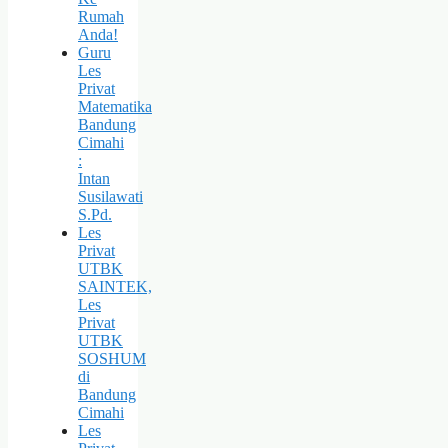
Rumah
Anda!
Guru
Les
Privat
Matematika
Bandung
Cimahi
:
Intan
Susilawati
S.Pd.
Les
Privat
UTBK
SAINTEK,
Les
Privat
UTBK
SOSHUM
di
Bandung
Cimahi
Les