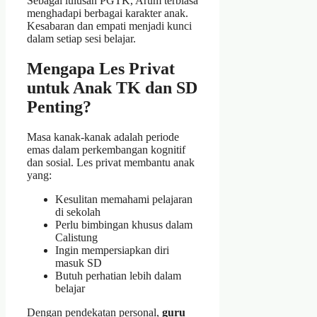
Sebagai lulusan PGTK, Arum terbiasa
menghadapi berbagai karakter anak.
Kesabaran dan empati menjadi kunci
dalam setiap sesi belajar.
Mengapa Les Privat
untuk Anak TK dan SD
Penting?
Masa kanak-kanak adalah periode
emas dalam perkembangan kognitif
dan sosial. Les privat membantu anak
yang:
Kesulitan memahami pelajaran
di sekolah
Perlu bimbingan khusus dalam
Calistung
Ingin mempersiapkan diri
masuk SD
Butuh perhatian lebih dalam
belajar
Dengan pendekatan personal,
guru