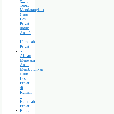
yang
Tepat
Mendatangkan
Guru
Les
Privat
untuk
Anak?
–
Hamasah
Privat
5
Alasan
Mengapa
Anak
Membutuhkan
Guru
Les
Privat
di
Rumah
–
Hamasah
Privat
Rincian