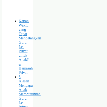
Kapan
Waktu
yang
Tepat
Mendatangkan
Guru
Les
Privat
untuk
Anak?
–
Hamasah
Privat
5
Alasan
Mengapa
Anak
Membutuhkan
Guru
Les
Privat