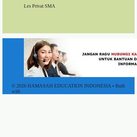
Les Privat SMA
© 2026 HAMASAH EDUCATION INDONESIA
• Built
with
GeneratePress