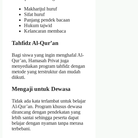
Makharijul huruf
Sifat huruf
Panjang pendek bacaan
Hukum tajwid
Kelancaran membaca
Tahfidz Al-Qur’an
Bagi siswa yang ingin menghafal Al-
Qur’an, Hamasah Privat juga
menyediakan program tahfidz dengan
metode yang terstruktur dan mudah
diikuti.
Mengaji untuk Dewasa
Tidak ada kata terlambat untuk belajar
Al-Qur’an. Program khusus dewasa
dirancang dengan pendekatan yang
lebih santai sehingga peserta dapat
belajar dengan nyaman tanpa merasa
terbebani.