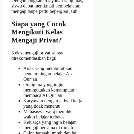
Dengan jangkauan layanan yang luas,
siswa dapat menikmati pembelajaran
mengaji tanpa perlu bepergian jauh.
Siapa yang Cocok
Mengikuti Kelas
Mengaji Privat?
Kelas mengaji privat sangat
direkomendasikan bagi:
Anak yang membutuhkan
pendampingan belajar Al-
Qur’an
Orang tua yang ingin
meningkatkan kemampuan
membaca Al-Qur’an
Karyawan dengan jadwal kerja
yang tidak menentu
Mahasiswa yang memiliki
waktu belajar terbatas
Keluarga yang ingin belajar
mengaji bersama di rumah
Calon jamaah umrah dan haji