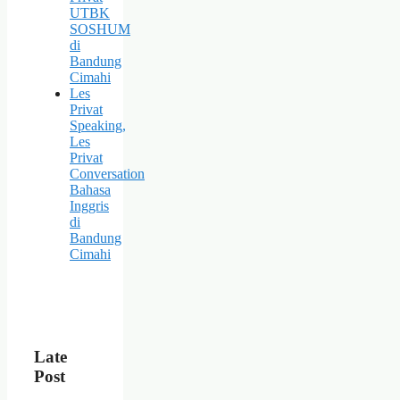
UTBK
SOSHUM
di
Bandung
Cimahi
Les
Privat
Speaking,
Les
Privat
Conversation
Bahasa
Inggris
di
Bandung
Cimahi
Late
Post