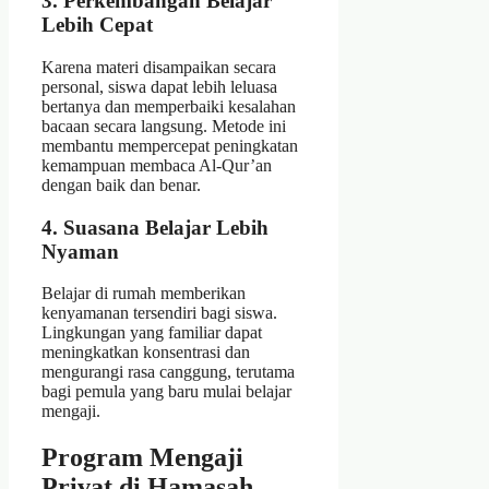
3. Perkembangan Belajar
Lebih Cepat
Karena materi disampaikan secara
personal, siswa dapat lebih leluasa
bertanya dan memperbaiki kesalahan
bacaan secara langsung. Metode ini
membantu mempercepat peningkatan
kemampuan membaca Al-Qur’an
dengan baik dan benar.
4. Suasana Belajar Lebih
Nyaman
Belajar di rumah memberikan
kenyamanan tersendiri bagi siswa.
Lingkungan yang familiar dapat
meningkatkan konsentrasi dan
mengurangi rasa canggung, terutama
bagi pemula yang baru mulai belajar
mengaji.
Program Mengaji
Privat di Hamasah