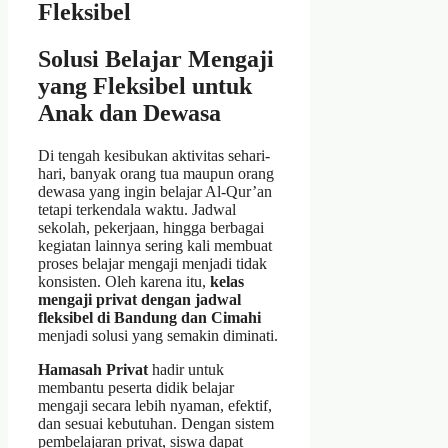
Fleksibel
Solusi Belajar Mengaji
yang Fleksibel untuk
Anak dan Dewasa
Di tengah kesibukan aktivitas sehari-
hari, banyak orang tua maupun orang
dewasa yang ingin belajar Al-Qur’an
tetapi terkendala waktu. Jadwal
sekolah, pekerjaan, hingga berbagai
kegiatan lainnya sering kali membuat
proses belajar mengaji menjadi tidak
konsisten. Oleh karena itu,
kelas
mengaji privat dengan jadwal
fleksibel di Bandung dan Cimahi
menjadi solusi yang semakin diminati.
Hamasah Privat
hadir untuk
membantu peserta didik belajar
mengaji secara lebih nyaman, efektif,
dan sesuai kebutuhan. Dengan sistem
pembelajaran privat, siswa dapat