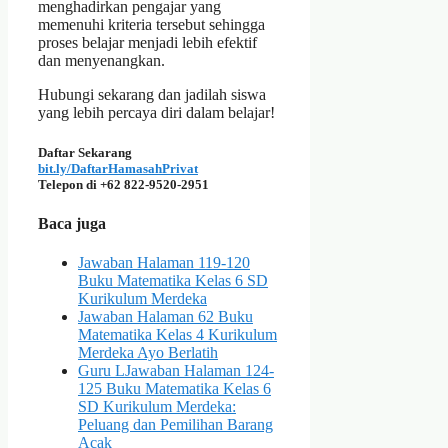
menghadirkan pengajar yang
memenuhi kriteria tersebut sehingga
proses belajar menjadi lebih efektif
dan menyenangkan.
Hubungi sekarang dan jadilah siswa
yang lebih percaya diri dalam belajar!
Daftar Sekarang
bit.ly/DaftarHamasahPrivat
Telepon di +62 822-9520-2951
Baca juga
Jawaban Halaman 119-120
Buku Matematika Kelas 6 SD
Kurikulum Merdeka
Jawaban Halaman 62 Buku
Matematika Kelas 4 Kurikulum
Merdeka Ayo Berlatih
Guru LJawaban Halaman 124-
125 Buku Matematika Kelas 6
SD Kurikulum Merdeka:
Peluang dan Pemilihan Barang
Acak