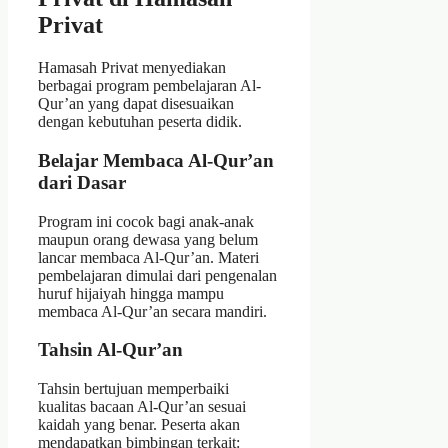
Privat
Hamasah Privat menyediakan
berbagai program pembelajaran Al-
Qur’an yang dapat disesuaikan
dengan kebutuhan peserta didik.
Belajar Membaca Al-Qur’an
dari Dasar
Program ini cocok bagi anak-anak
maupun orang dewasa yang belum
lancar membaca Al-Qur’an. Materi
pembelajaran dimulai dari pengenalan
huruf hijaiyah hingga mampu
membaca Al-Qur’an secara mandiri.
Tahsin Al-Qur’an
Tahsin bertujuan memperbaiki
kualitas bacaan Al-Qur’an sesuai
kaidah yang benar. Peserta akan
mendapatkan bimbingan terkait: