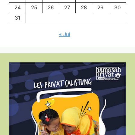
24
25
26
27
28
29
30
31
« Jul