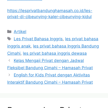
https://lesprivatbandunghamasah.co.id/les-
privat-di-cibeunying-kaler-cibeunying-kidul
Categories
Artikel
Tags
Les Privat Bahasa Inggris
,
les privat bahasa
inggris anak
,
les privat bahasa Inggris Bandung
Cimahi
,
les privat bahasa inggris dewasa
Kelas Mengaji Privat dengan Jadwal
Fleksibel Bandung Cimahi – Hamasah Privat
English for Kids Privat dengan Aktivitas
Interaktif Bandung Cimahi – Hamasah Privat