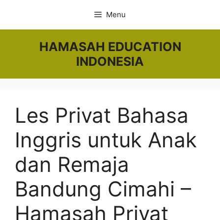
Skip
Menu
to
content
HAMASAH EDUCATION
INDONESIA
Les Privat Bahasa
Inggris untuk Anak
dan Remaja
Bandung Cimahi –
Hamasah Privat