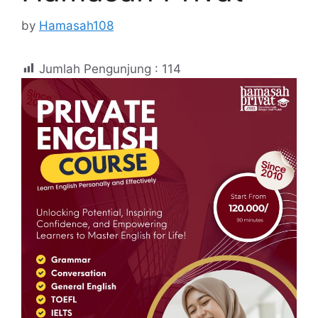
by
Hamasah108
Jumlah Pengunjung :
114