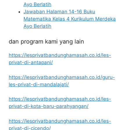
Ayo Berlatih
Jawaban Halaman 14-16 Buku
Matematika Kelas 4 Kurikulum Merdeka
Ayo Berlatih
dan program kami yang lain
https://lesprivatbandunghamasah.co.id/les-
privat-di-antapani/
https://lesprivatbandunghamasah.co.id/guru-
les-privat-di-mandalajati/
https://lesprivatbandunghamasah.co.id/les-
privat-di-kota-baru-parahyangan/
https://lesprivatbandunghamasah.co.id/les-
privat-di-cicendo/