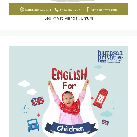
Les Privat Mengaji/Umum