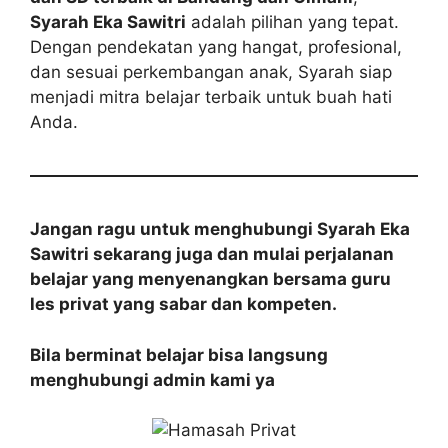
Syarah Eka Sawitri
adalah pilihan yang tepat.
Dengan pendekatan yang hangat, profesional,
dan sesuai perkembangan anak, Syarah siap
menjadi mitra belajar terbaik untuk buah hati
Anda.
Jangan ragu untuk menghubungi Syarah Eka
Sawitri sekarang juga dan mulai perjalanan
belajar yang menyenangkan bersama guru
les privat yang sabar dan kompeten.
Bila berminat belajar bisa langsung
menghubungi admin kami ya