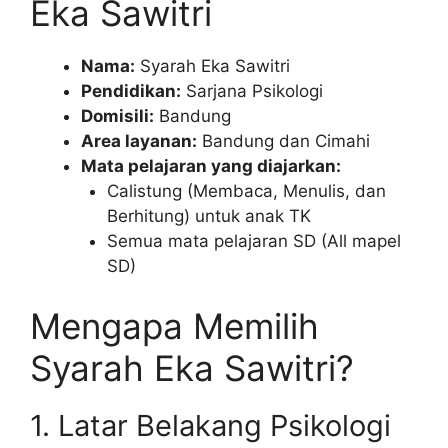
Eka Sawitri
Nama:
Syarah Eka Sawitri
Pendidikan:
Sarjana Psikologi
Domisili:
Bandung
Area layanan:
Bandung dan Cimahi
Mata pelajaran yang diajarkan:
Calistung (Membaca, Menulis, dan
Berhitung) untuk anak TK
Semua mata pelajaran SD (All mapel
SD)
Mengapa Memilih
Syarah Eka Sawitri?
1. Latar Belakang Psikologi