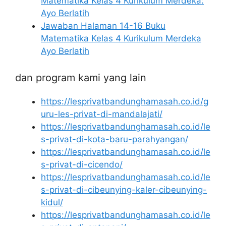
Matematika Kelas 4 Kurikulum Merdeka:
Ayo Berlatih
Jawaban Halaman 14-16 Buku
Matematika Kelas 4 Kurikulum Merdeka
Ayo Berlatih
dan program kami yang lain
https://lesprivatbandunghamasah.co.id/g
uru-les-privat-di-mandalajati/
https://lesprivatbandunghamasah.co.id/le
s-privat-di-kota-baru-parahyangan/
https://lesprivatbandunghamasah.co.id/le
s-privat-di-cicendo/
https://lesprivatbandunghamasah.co.id/le
s-privat-di-cibeunying-kaler-cibeunying-
kidul/
https://lesprivatbandunghamasah.co.id/le