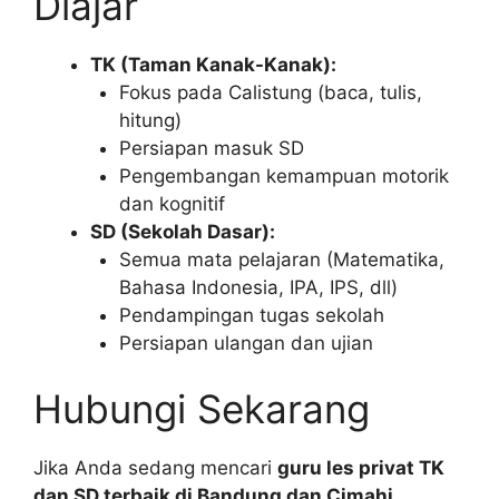
Diajar
TK (Taman Kanak-Kanak):
Fokus pada Calistung (baca, tulis,
hitung)
Persiapan masuk SD
Pengembangan kemampuan motorik
dan kognitif
SD (Sekolah Dasar):
Semua mata pelajaran (Matematika,
Bahasa Indonesia, IPA, IPS, dll)
Pendampingan tugas sekolah
Persiapan ulangan dan ujian
Hubungi Sekarang
Jika Anda sedang mencari
guru les privat TK
dan SD terbaik di Bandung dan Cimahi
,