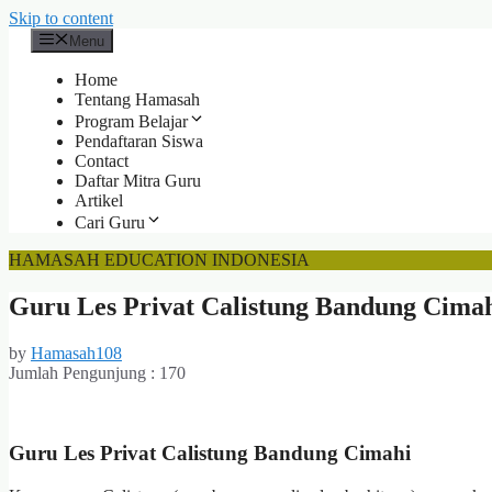
Skip to content
Menu
Home
Tentang Hamasah
Program Belajar
Pendaftaran Siswa
Contact
Daftar Mitra Guru
Artikel
Cari Guru
HAMASAH EDUCATION INDONESIA
Guru Les Privat Calistung Bandung Cimah
by
Hamasah108
Jumlah Pengunjung :
170
Guru Les Privat Calistung Bandung Cimahi