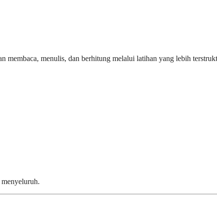
embaca, menulis, dan berhitung melalui latihan yang lebih terstrukt
a menyeluruh.