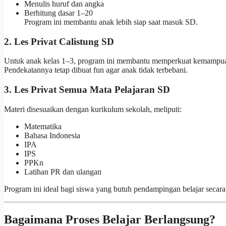
Menulis huruf dan angka
Berhitung dasar 1–20
Program ini membantu anak lebih siap saat masuk SD.
2. Les Privat Calistung SD
Untuk anak kelas 1–3, program ini membantu memperkuat kemampuan m
Pendekatannya tetap dibuat fun agar anak tidak terbebani.
3. Les Privat Semua Mata Pelajaran SD
Materi disesuaikan dengan kurikulum sekolah, meliputi:
Matematika
Bahasa Indonesia
IPA
IPS
PPKn
Latihan PR dan ulangan
Program ini ideal bagi siswa yang butuh pendampingan belajar secar
Bagaimana Proses Belajar Berlangsung?