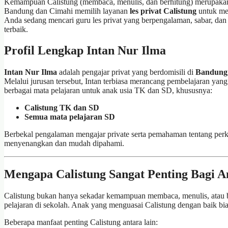
Kemampuan Calistung (membaca, menulis, dan berhitung) merupakan
Bandung dan Cimahi memilih layanan
les privat Calistung
untuk mem
Anda sedang mencari guru les privat yang berpengalaman, sabar, dan
terbaik.
Profil Lengkap Intan Nur Ilma
Intan Nur Ilma
adalah pengajar privat yang berdomisili di
Bandung
Melalui jurusan tersebut, Intan terbiasa merancang pembelajaran yang
berbagai mata pelajaran untuk anak usia TK dan SD, khususnya:
Calistung TK dan SD
Semua mata pelajaran SD
Berbekal pengalaman mengajar private serta pemahaman tentang per
menyenangkan dan mudah dipahami.
Mengapa Calistung Sangat Penting Bagi 
Calistung bukan hanya sekadar kemampuan membaca, menulis, atau ber
pelajaran di sekolah. Anak yang menguasai Calistung dengan baik bia
Beberapa manfaat penting Calistung antara lain: