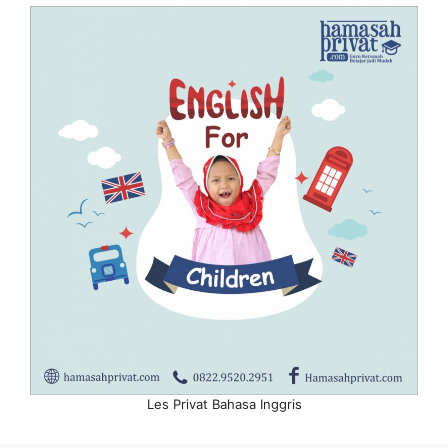
Les Privat Bahasa Inggris