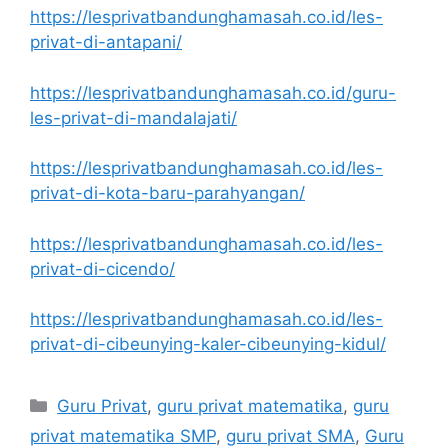
https://lesprivatbandunghamasah.co.id/les-
privat-di-antapani/
https://lesprivatbandunghamasah.co.id/guru-
les-privat-di-mandalajati/
https://lesprivatbandunghamasah.co.id/les-
privat-di-kota-baru-parahyangan/
https://lesprivatbandunghamasah.co.id/les-
privat-di-cicendo/
https://lesprivatbandunghamasah.co.id/les-
privat-di-cibeunying-kaler-cibeunying-kidul/
Categories
Guru Privat
,
guru privat matematika
,
guru
privat matematika SMP
,
guru privat SMA
,
Guru