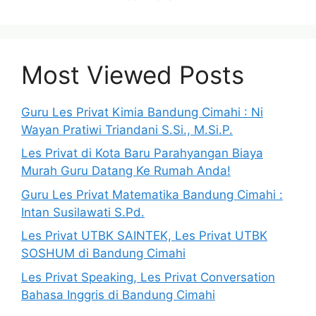
Most Viewed Posts
Guru Les Privat Kimia Bandung Cimahi : Ni
Wayan Pratiwi Triandani S.Si., M.Si.P.
Les Privat di Kota Baru Parahyangan Biaya
Murah Guru Datang Ke Rumah Anda!
Guru Les Privat Matematika Bandung Cimahi :
Intan Susilawati S.Pd.
Les Privat UTBK SAINTEK, Les Privat UTBK
SOSHUM di Bandung Cimahi
Les Privat Speaking, Les Privat Conversation
Bahasa Inggris di Bandung Cimahi