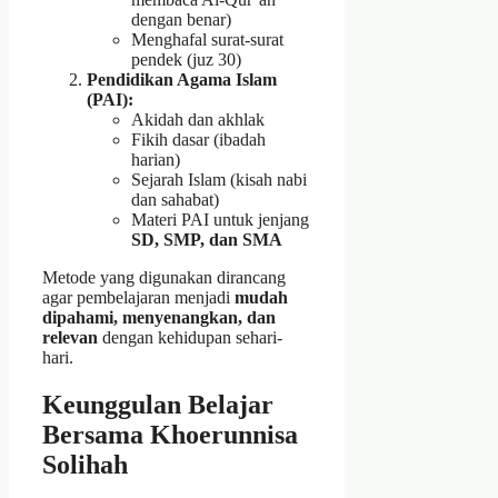
dengan benar)
Menghafal surat-surat
pendek (juz 30)
Pendidikan Agama Islam
(PAI):
Akidah dan akhlak
Fikih dasar (ibadah
harian)
Sejarah Islam (kisah nabi
dan sahabat)
Materi PAI untuk jenjang
SD, SMP, dan SMA
Metode yang digunakan dirancang
agar pembelajaran menjadi
mudah
dipahami, menyenangkan, dan
relevan
dengan kehidupan sehari-
hari.
Keunggulan Belajar
Bersama Khoerunnisa
Solihah