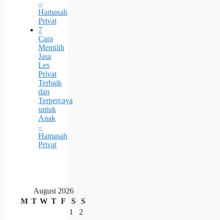
–
Hamasah
Privat
7
Cara
Memilih
Jasa
Les
Privat
Terbaik
dan
Terpercaya
untuk
Anak
–
Hamasah
Privat
August 2026
M
T
W
T
F
S
S
1
2