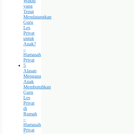
Waktu
yang
Tepat
Mendatangkan
Guru
Les
Privat
untuk
Anak?
–
Hamasah
Privat
5
Alasan
Mengapa
Anak
Membutuhkan
Guru
Les
Privat
di
Rumah
–
Hamasah
Privat