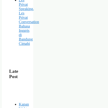
Les
Privat
Speaking,
Les
Privat
Conversation
Bahasa
Inggris
di
Bandung
Cimahi
Late
Post
Kapan