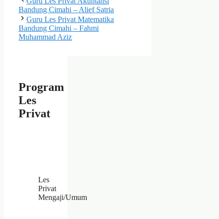
Guru Les Privat Akuntansi
Bandung Cimahi – Alief Satria
Guru Les Privat Matematika
Bandung Cimahi – Fahmi
Muhammad Aziz
Program
Les
Privat
Les
Privat
Mengaji/Umum