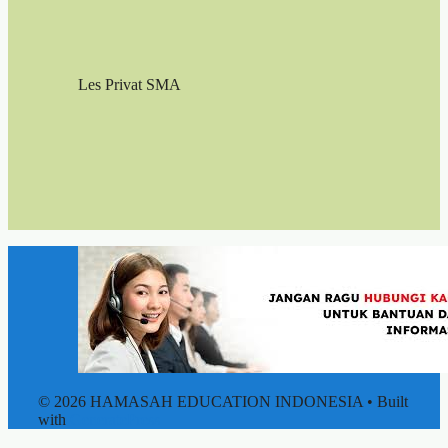
Les Privat SMA
© 2026 HAMASAH EDUCATION INDONESIA
• Built
with
GeneratePress