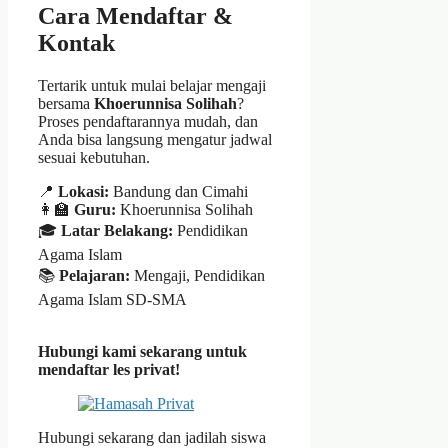
Cara Mendaftar &
Kontak
Tertarik untuk mulai belajar mengaji
bersama
Khoerunnisa Solihah
?
Proses pendaftarannya mudah, dan
Anda bisa langsung mengatur jadwal
sesuai kebutuhan.
📍
Lokasi:
Bandung dan Cimahi
👩‍🏫
Guru:
Khoerunnisa Solihah
🎓
Latar Belakang:
Pendidikan
Agama Islam
📚
Pelajaran:
Mengaji, Pendidikan
Agama Islam SD-SMA
Hubungi kami sekarang untuk
mendaftar les privat!
Hubungi sekarang dan jadilah siswa