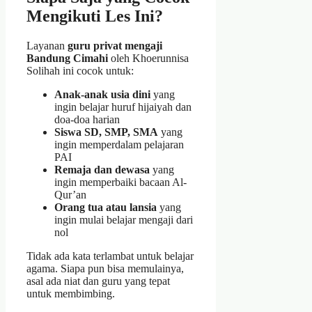
Mengikuti Les Ini?
Layanan
guru privat mengaji
Bandung Cimahi
oleh Khoerunnisa
Solihah ini cocok untuk:
Anak-anak usia dini
yang
ingin belajar huruf hijaiyah dan
doa-doa harian
Siswa SD, SMP, SMA
yang
ingin memperdalam pelajaran
PAI
Remaja dan dewasa
yang
ingin memperbaiki bacaan Al-
Qur’an
Orang tua atau lansia
yang
ingin mulai belajar mengaji dari
nol
Tidak ada kata terlambat untuk belajar
agama. Siapa pun bisa memulainya,
asal ada niat dan guru yang tepat
untuk membimbing.