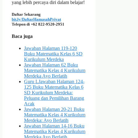
yang lebih percaya diri dalam belajar!
Daftar Sekarang
bit.ly/DaftarHamasahPrivat
Telepon di +62 822-9520-2951
Baca juga
Jawaban Halaman 119-120
Buku Matematika Kelas 6 SD
Kurikulum Merdeka
Jawaban Halaman 62 Buku
Matematika Kelas 4 Kurikulum
Merdeka Ayo Berlatih
Guru LJawaban Halaman 124-
125 Buku Matematika Kelas 6
SD Kurikulum Merdeka:
Peluang dan Pemilihan Barang
Acak
Jawaban Halaman 20-21 Buku
Matematika Kelas 4 Kurikulum
Merdeka: Ayo Berlatih
Jawaban Halaman 14-16 Buku
Matematika Kelas 4 Kurikulum
Merdeka Ayo Berlatih