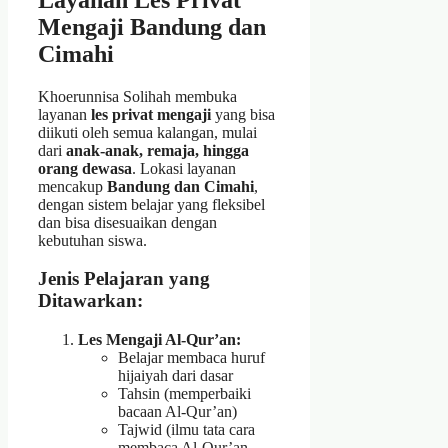
Mengaji Bandung dan
Cimahi
Khoerunnisa Solihah membuka
layanan
les privat mengaji
yang bisa
diikuti oleh semua kalangan, mulai
dari
anak-anak, remaja, hingga
orang dewasa
. Lokasi layanan
mencakup
Bandung dan Cimahi
,
dengan sistem belajar yang fleksibel
dan bisa disesuaikan dengan
kebutuhan siswa.
Jenis Pelajaran yang
Ditawarkan:
Les Mengaji Al-Qur’an:
Belajar membaca huruf
hijaiyah dari dasar
Tahsin (memperbaiki
bacaan Al-Qur’an)
Tajwid (ilmu tata cara
membaca Al-Qur’an