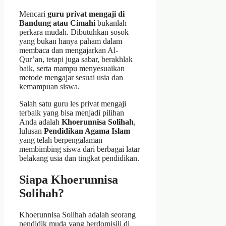
Mencari
guru privat mengaji di
Bandung atau Cimahi
bukanlah
perkara mudah. Dibutuhkan sosok
yang bukan hanya paham dalam
membaca dan mengajarkan Al-
Qur’an, tetapi juga sabar, berakhlak
baik, serta mampu menyesuaikan
metode mengajar sesuai usia dan
kemampuan siswa.
Salah satu guru les privat mengaji
terbaik yang bisa menjadi pilihan
Anda adalah
Khoerunnisa Solihah
,
lulusan
Pendidikan Agama Islam
yang telah berpengalaman
membimbing siswa dari berbagai latar
belakang usia dan tingkat pendidikan.
Siapa Khoerunnisa
Solihah?
Khoerunnisa Solihah adalah seorang
pendidik muda yang berdomisili di