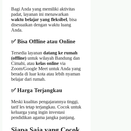
Bagi Anda yang memiliki aktivitas
padat, layanan ini menawarkan
waktu belajar yang fleksibel
, bisa
disesuaikan dengan waktu luang
Anda.
✅ Bisa Offline atau Online
Tersedia layanan
datang ke rumah
(offline)
untuk wilayah Bandung dan
Cimahi, atau
kelas online
via
Zoom/Google Meet untuk Anda yang
berada di luar kota atau lebih nyaman
belajar dari rumah.
✅ Harga Terjangkau
Meski kualitas pengajarannya tinggi,
tarif les tetap terjangkau. Cocok untuk
keluarga yang ingin investasi
pendidikan agama jangka panjang.
Siapa Saja yang Cocok