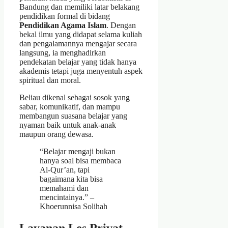
Bandung dan memiliki latar belakang
pendidikan formal di bidang
Pendidikan Agama Islam
. Dengan
bekal ilmu yang didapat selama kuliah
dan pengalamannya mengajar secara
langsung, ia menghadirkan
pendekatan belajar yang tidak hanya
akademis tetapi juga menyentuh aspek
spiritual dan moral.
Beliau dikenal sebagai sosok yang
sabar, komunikatif, dan mampu
membangun suasana belajar yang
nyaman baik untuk anak-anak
maupun orang dewasa.
“Belajar mengaji bukan
hanya soal bisa membaca
Al-Qur’an, tapi
bagaimana kita bisa
memahami dan
mencintainya.” –
Khoerunnisa Solihah
Layanan Les Privat