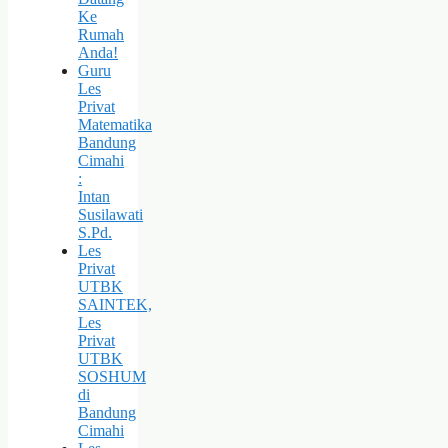
Ke
Rumah
Anda!
Guru
Les
Privat
Matematika
Bandung
Cimahi
:
Intan
Susilawati
S.Pd.
Les
Privat
UTBK
SAINTEK,
Les
Privat
UTBK
SOSHUM
di
Bandung
Cimahi