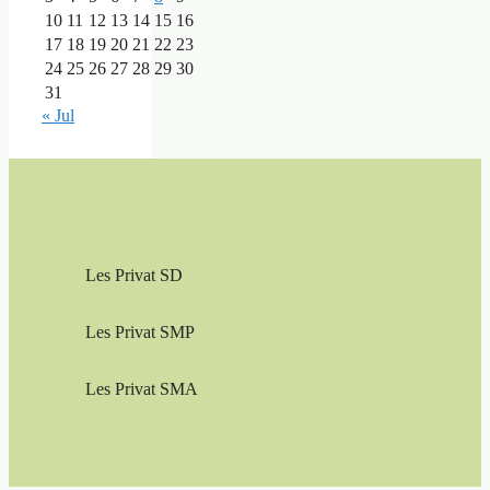
10
11
12
13
14
15
16
17
18
19
20
21
22
23
24
25
26
27
28
29
30
31
« Jul
Les Privat SD
Les Privat SMP
Les Privat SMA