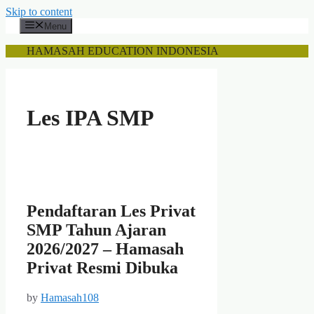
Skip to content
Menu
HAMASAH EDUCATION INDONESIA
Les IPA SMP
Pendaftaran Les Privat
SMP Tahun Ajaran
2026/2027 – Hamasah
Privat Resmi Dibuka
by
Hamasah108