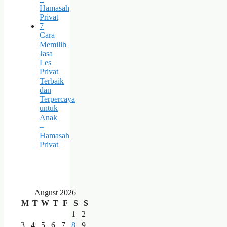
Hamasah
Privat
7
Cara
Memilih
Jasa
Les
Privat
Terbaik
dan
Terpercaya
untuk
Anak
–
Hamasah
Privat
August 2026
M
T
W
T
F
S
S
1
2
3
4
5
6
7
8
9