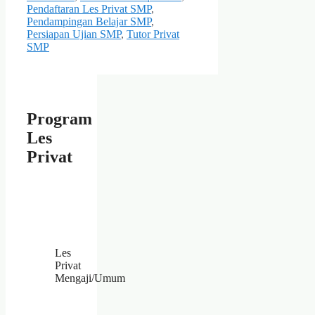
Pendaftaran Les Privat SMP
,
Pendampingan Belajar SMP
,
Persiapan Ujian SMP
,
Tutor Privat
SMP
Program
Les
Privat
Les
Privat
Mengaji/Umum