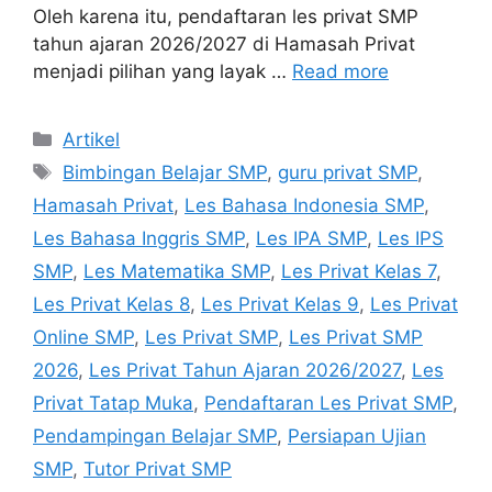
Oleh karena itu, pendaftaran les privat SMP
tahun ajaran 2026/2027 di Hamasah Privat
menjadi pilihan yang layak …
Read more
Categories
Artikel
Tags
Bimbingan Belajar SMP
,
guru privat SMP
,
Hamasah Privat
,
Les Bahasa Indonesia SMP
,
Les Bahasa Inggris SMP
,
Les IPA SMP
,
Les IPS
SMP
,
Les Matematika SMP
,
Les Privat Kelas 7
,
Les Privat Kelas 8
,
Les Privat Kelas 9
,
Les Privat
Online SMP
,
Les Privat SMP
,
Les Privat SMP
2026
,
Les Privat Tahun Ajaran 2026/2027
,
Les
Privat Tatap Muka
,
Pendaftaran Les Privat SMP
,
Pendampingan Belajar SMP
,
Persiapan Ujian
SMP
,
Tutor Privat SMP