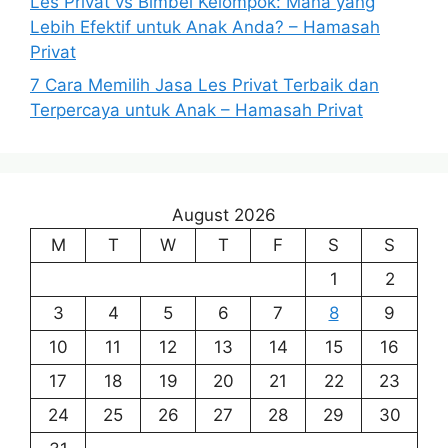
Les Privat vs Bimbel Kelompok: Mana yang
Lebih Efektif untuk Anak Anda? – Hamasah
Privat
7 Cara Memilih Jasa Les Privat Terbaik dan
Terpercaya untuk Anak – Hamasah Privat
August 2026
M
T
W
T
F
S
S
1
2
3
4
5
6
7
8
9
10
11
12
13
14
15
16
17
18
19
20
21
22
23
24
25
26
27
28
29
30