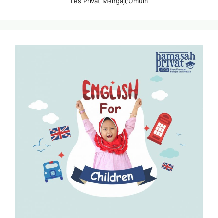
Les Privat Mengaji/Umum