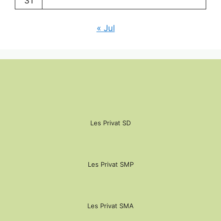
31
« Jul
Les Privat SD
Les Privat SMP
Les Privat SMA