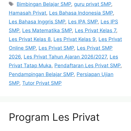
Tags
Bimbingan Belajar SMP
,
guru privat SMP
,
Hamasah Privat
,
Les Bahasa Indonesia SMP
,
Les Bahasa Inggris SMP
,
Les IPA SMP
,
Les IPS
SMP
,
Les Matematika SMP
,
Les Privat Kelas 7
,
Les Privat Kelas 8
,
Les Privat Kelas 9
,
Les Privat
Online SMP
,
Les Privat SMP
,
Les Privat SMP
2026
,
Les Privat Tahun Ajaran 2026/2027
,
Les
Privat Tatap Muka
,
Pendaftaran Les Privat SMP
,
Pendampingan Belajar SMP
,
Persiapan Ujian
SMP
,
Tutor Privat SMP
Program Les Privat